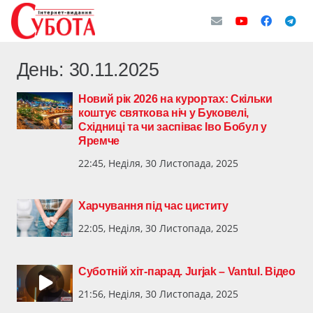
День:
30.11.2025
Новий рік 2026 на курортах: Скільки
коштує святкова ніч у Буковелі,
Східниці та чи заспіває Іво Бобул у
Яремче
22:45, Неділя, 30 Листопада, 2025
Харчування під час циститу
22:05, Неділя, 30 Листопада, 2025
Суботній хіт-парад. Jurjak – Vantul. Відео
21:56, Неділя, 30 Листопада, 2025