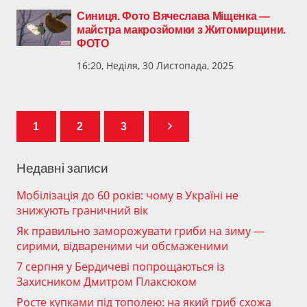
Синиця. Фото Вячеслава Міщенка —
майстра макрозйомки з Житомирщини.
ФОТО
16:20, Неділя, 30 Листопада, 2025
1
2
3
Недавні записи
Мобілізація до 60 років: чому в Україні не
знижують граничний вік
Як правильно заморожувати гриби на зиму —
сирими, відвареними чи обсмаженими
7 серпня у Бердичеві попрощаються із
Захисником Дмитром Плаксюком
Росте купками під тополею: на який гриб схожа