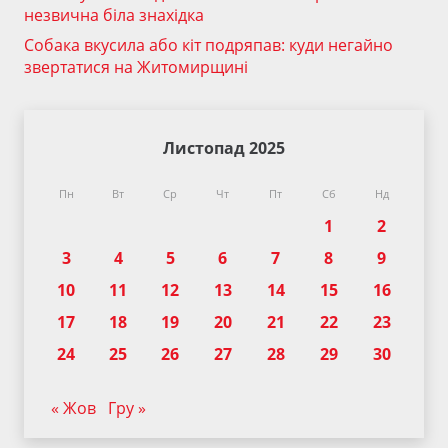
незвична біла знахідка
Собака вкусила або кіт подряпав: куди негайно
звертатися на Житомирщині
Листопад 2025
Пн
Вт
Ср
Чт
Пт
Сб
Нд
1
2
3
4
5
6
7
8
9
10
11
12
13
14
15
16
17
18
19
20
21
22
23
24
25
26
27
28
29
30
« Жов
Гру »