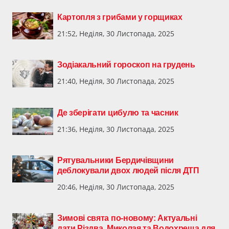
Картопля з грибами у горщиках
21:52, Неділя, 30 Листопада, 2025
Зодіакальний гороскоп на грудень
21:40, Неділя, 30 Листопада, 2025
Де зберігати цибулю та часник
21:36, Неділя, 30 Листопада, 2025
Рятувальники Бердичівщини
деблокували двох людей після ДТП
20:46, Неділя, 30 Листопада, 2025
Зимові свята по-новому: Актуальні
дати Різдва, Миколая та Водохреща для