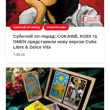
СУБОТНІЙ ХІТ-ПАРАД
СУБОТНЯ КАВА
Суботній хіт-парад: COKAINÉ, KODI та
OMEN представили нову версію Cuba
Libre & Dolce Vita
7.08.26