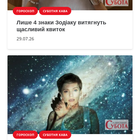
ГОРОСКОП
СУБОТНЯ КАВА
Лише 4 знаки Зодіаку витягнуть
щасливий квиток
29.07.26
ГОРОСКОП
СУБОТНЯ КАВА