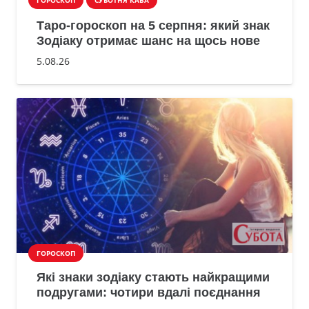
ГОРОСКОП
СУБОТНЯ КАВА
Таро-гороскоп на 5 серпня: який знак
Зодіаку отримає шанс на щось нове
5.08.26
ГОРОСКОП
Які знаки зодіаку стають найкращими
подругами: чотири вдалі поєднання