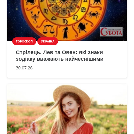
ГОРОСКОП
УКРАЇНА
Стрілець, Лев та Овен: які знаки
зодіаку вважають найчеснішими
30.07.26