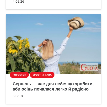
4.08.26
ГОРОСКОП
СУБОТНЯ КАВА
Серпень — час для себе: що зробити,
аби осінь почалася легко й радісно
3.08.26