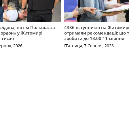
лдова, потім Польща: за
4336 вступників на Житоми
кордон» у Житомирі
отримали рекомендації: що 
 тисяч
зробити до 18:00 11 серпня
ерпня, 2026
П’ятниця, 7 Серпня, 2026