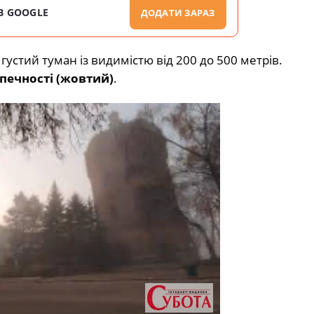
В GOOGLE
ДОДАТИ ЗАРАЗ
густий туман із видимістю від 200 до 500 метрів.
зпечності (жовтий)
.