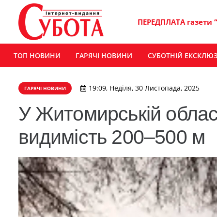
ПЕРЕДПЛАТА газети 
ТОП НОВИНИ
ГАРЯЧІ НОВИНИ
СУБОТНІЙ ЕКСКЛЮ
19:09, Неділя, 30 Листопада, 2025
ГАРЯЧІ НОВИНИ
У Житомирській облас
видимість 200–500 м