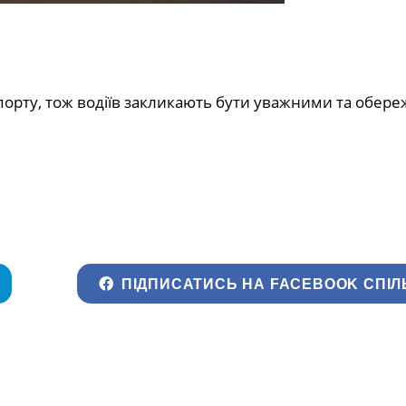
порту, тож водіїв закликають бути уважними та обер
ПІДПИСАТИСЬ НА FACEBOOK СПІЛ