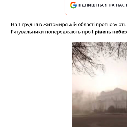
ПІДПИШІТЬСЯ НА НАС 
На 1 грудня в Житомирській області прогнозують 
Рятувальники попереджають про
І рівень небе