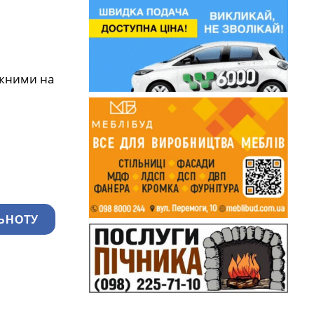
ежними на
ЬНОТУ