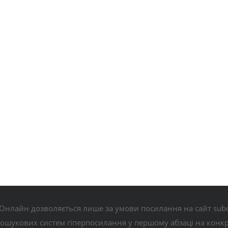
Онлайн дозволяється лише за умови посилання на сайт subo
пошукових систем гіперпосилання у першому абзаці на конк