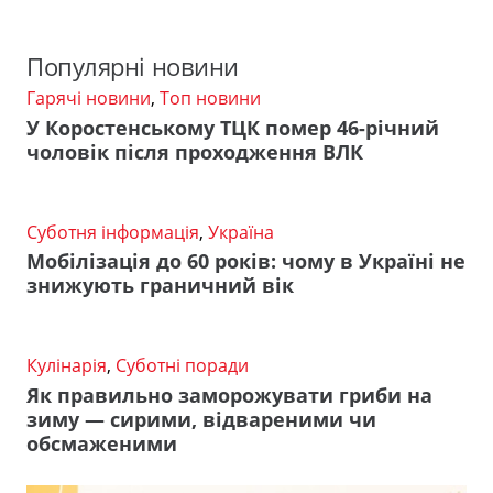
Популярні новини
Гарячі новини
,
Топ новини
У Коростенському ТЦК помер 46-річний
чоловік після проходження ВЛК
Суботня інформація
,
Україна
Мобілізація до 60 років: чому в Україні не
знижують граничний вік
Кулінарія
,
Суботні поради
Як правильно заморожувати гриби на
зиму — сирими, відвареними чи
обсмаженими