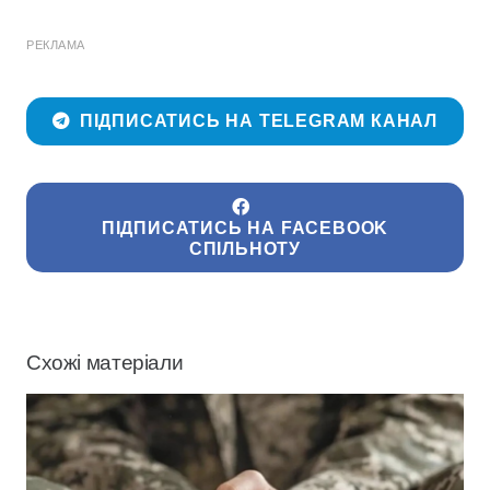
РЕКЛАМА
ПІДПИСАТИСЬ НА TELEGRAM КАНАЛ
ПІДПИСАТИСЬ НА FACEBOOK
СПІЛЬНОТУ
Схожі матеріали