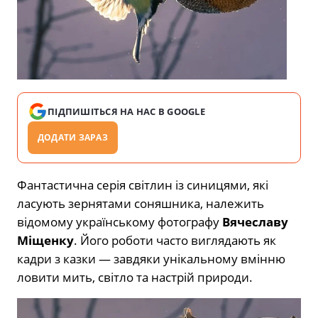
ПІДПИШІТЬСЯ НА НАС В GOOGLE
ДОДАТИ ЗАРАЗ
Фантастична серія світлин із синицями, які
ласують зернятами соняшника, належить
відомому українському фотографу
Вячеславу
Міщенку
. Його роботи часто виглядають як
кадри з казки — завдяки унікальному вмінню
ловити мить, світло та настрій природи.