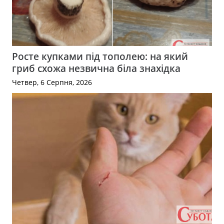
Росте купками під тополею: на який
гриб схожа незвична біла знахідка
Четвер, 6 Серпня, 2026