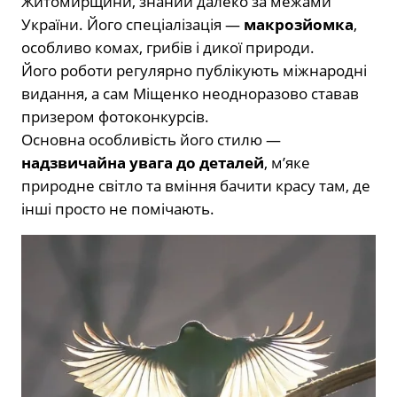
Житомирщини, знаний далеко за межами
України. Його спеціалізація —
макрозйомка
,
особливо комах, грибів і дикої природи.
Його роботи регулярно публікують міжнародні
видання, а сам Міщенко неодноразово ставав
призером фотоконкурсів.
Основна особливість його стилю —
надзвичайна увага до деталей
, м’яке
природне світло та вміння бачити красу там, де
інші просто не помічають.