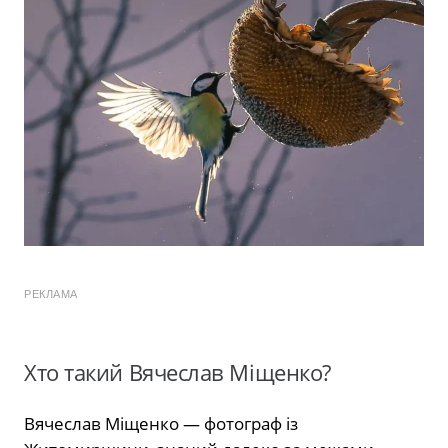
РЕКЛАМА
Хто такий Вячеслав Міщенко?
Вячеслав Міщенко — фотограф із