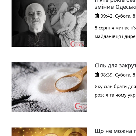
змінив Одеськ
09:42, Субота, 
8 серпня минає п’
майданівця і дире
Сіль для закрут
08:39, Субота, 
Яку сіль брати дл
розсіл та чому ук
Що не можна пі