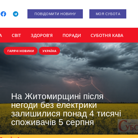
ПОВІДОМИТИ НОВИНУ
МОЯ СУБОТА
А
СВІТ
ЗДОРОВ’Я
ПОРАДИ
СУБОТНЯ КАВА
ГАРЯЧІ НОВИНИ
УКРАЇНА
На Житомирщині після
негоди без електрики
залишилися понад 4 тисячі
споживачів 5 серпня