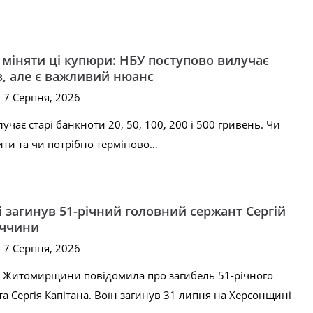
 міняти ці купюри: НБУ поступово вилучає
в, але є важливий нюанс
, 7 Серпня, 2026
чає старі банкноти 20, 50, 100, 200 і 500 гривень. Чи
ти та чи потрібно терміново…
 загинув 51-річний головний сержант Сергій
уччини
, 7 Серпня, 2026
 Житомирщини повідомила про загибель 51-річного
а Сергія Капітана. Воїн загинув 31 липня на Херсонщині