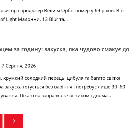
зитор і продюсер Вільям Орбіт помер у 69 років. Він
of Light Мадонни, 13 Blur та…
цем за годину: закуска, яка чудово смакує до
, 7 Серпня, 2026
, хрумкий солодкий перець, цибуля та багато свіжої
а закуска готується без варіння і потребує лише 30–60
ування. Пікантна заправка з часником і двома…