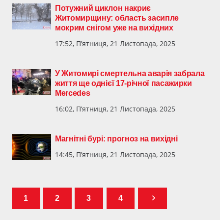
Потужний циклон накриє
Житомирщину: область засипле
мокрим снігом уже на вихідних
17:52, П’ятниця, 21 Листопада, 2025
У Житомирі смертельна аварія забрала
життя ще однієї 17-річної пасажирки
Mercedes
16:02, П’ятниця, 21 Листопада, 2025
Магнітні бурі: прогноз на вихідні
14:45, П’ятниця, 21 Листопада, 2025
1
2
3
4