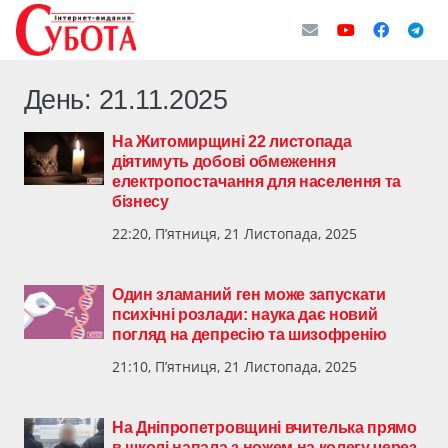
День:
21.11.2025
На Житомирщині 22 листопада
діятимуть добові обмеження
електропостачання для населення та
бізнесу
22:20, П’ятниця, 21 Листопада, 2025
Один зламаний ген може запускати
психічні розлади: наука дає новий
погляд на депресію та шизофренію
21:10, П’ятниця, 21 Листопада, 2025
На Дніпропетровщині вчителька прямо
в школі напала з ножем на колегу через