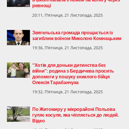
ревнощі
20:11, П’ятниця, 21 Листопада, 2025
Звягельська громада прощається із
загиблим воїном Миколою Комнацьким
19:36, П’ятниця, 21 Листопада, 2025
“Хотів для доньки дитинства без
війни”: родина з Бердичева просить
допомоги у пошуку зниклого бійця
Олексія Тарабанчука
19:32, П’ятниця, 21 Листопада, 2025
По Житомиру у мікрорайоні Польова
гуляє косуля, яка чіпляється до людей.
Відео