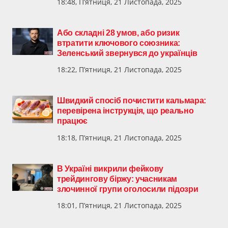
18:48, П’ятниця, 21 Листопада, 2025
Або складні 28 умов, або ризик
втратити ключового союзника:
Зеленський звернувся до українців
18:22, П’ятниця, 21 Листопада, 2025
Швидкий спосіб почистити кальмара:
перевірена інструкція, що реально
працює
18:18, П’ятниця, 21 Листопада, 2025
В Україні викрили фейкову
трейдингову біржу: учасникам
злочинної групи оголосили підозри
18:01, П’ятниця, 21 Листопада, 2025