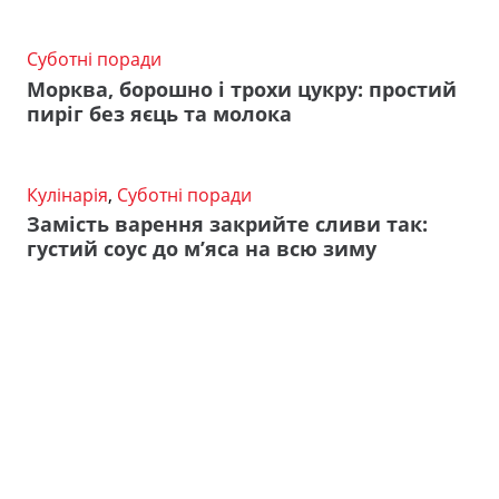
Суботні поради
Морква, борошно і трохи цукру: простий
пиріг без яєць та молока
Кулінарія
,
Суботні поради
Замість варення закрийте сливи так:
густий соус до м’яса на всю зиму