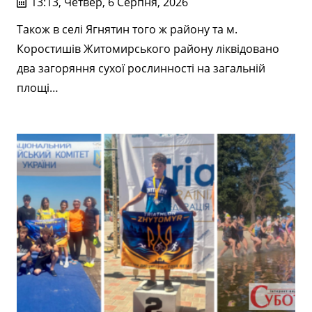
13:13, Четвер, 6 Серпня, 2026
Також в селі Ягнятин того ж району та м.
Коростишів Житомирського району ліквідовано
два загоряння сухої рослинності на загальній
площі…