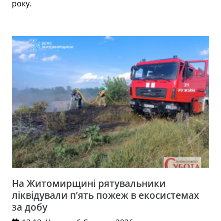
року.
На Житомирщині рятувальники
ліквідували п’ять пожеж в екосистемах
за добу