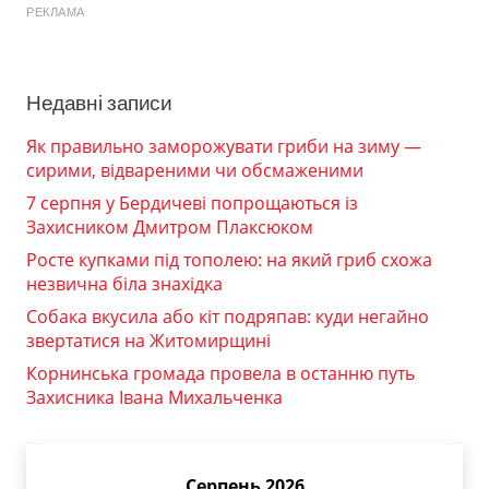
РЕКЛАМА
Недавні записи
Як правильно заморожувати гриби на зиму —
сирими, відвареними чи обсмаженими
7 серпня у Бердичеві попрощаються із
Захисником Дмитром Плаксюком
Росте купками під тополею: на який гриб схожа
незвична біла знахідка
Собака вкусила або кіт подряпав: куди негайно
звертатися на Житомирщині
Корнинська громада провела в останню путь
Захисника Івана Михальченка
Серпень 2026