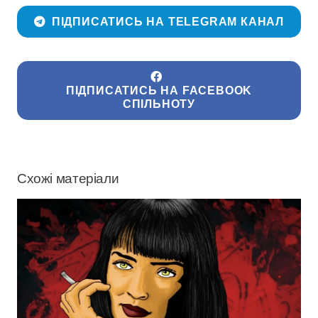
ПІДПИСАТИСЬ НА TELEGRAM КАНАЛ
ПІДПИСАТИСЬ НА FACEBOOK
СПІЛЬНОТУ
Схожі матеріали