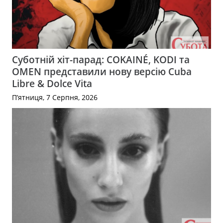
Суботній хіт-парад: COKAINÉ, KODI та
OMEN представили нову версію Cuba
Libre & Dolce Vita
П’ятниця, 7 Серпня, 2026