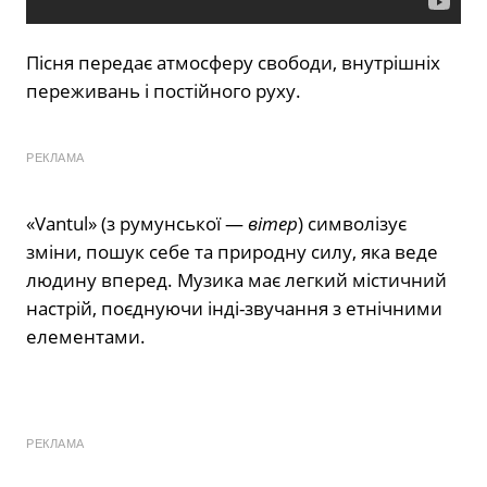
Пісня передає атмосферу свободи, внутрішніх
переживань і постійного руху.
РЕКЛАМА
«Vantul» (з румунської —
вітер
) символізує
зміни, пошук себе та природну силу, яка веде
людину вперед. Музика має легкий містичний
настрій, поєднуючи інді-звучання з етнічними
елементами.
РЕКЛАМА