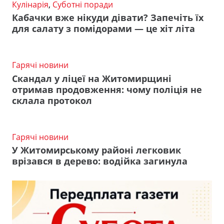
Кулінарія
,
Суботні поради
Кабачки вже нікуди дівати? Запечіть їх
для салату з помідорами — це хіт літа
Гарячі новини
Скандал у ліцеї на Житомирщині
отримав продовження: чому поліція не
склала протокол
Гарячі новини
У Житомирському районі легковик
врізався в дерево: водійка загинула