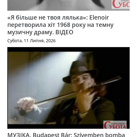
«Я більше не твоя лялька»: Elenoir
перетворила хіт 1968 року на темну
музичну драму. ВІДЕО
Субота, 11 Липня, 2026
МУЗІКА. Budapest Bár: Szívemben bomba