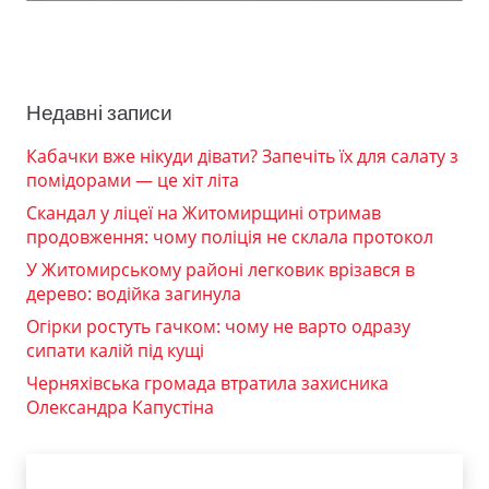
Недавні записи
Кабачки вже нікуди дівати? Запечіть їх для салату з
помідорами — це хіт літа
Скандал у ліцеї на Житомирщині отримав
продовження: чому поліція не склала протокол
У Житомирському районі легковик врізався в
дерево: водійка загинула
Огірки ростуть гачком: чому не варто одразу
сипати калій під кущі
Черняхівська громада втратила захисника
Олександра Капустіна