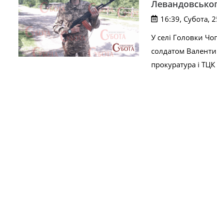
Левандовсько
16:39, Субота, 
У селі Головки Ч
солдатом Валентин
прокуратура і ТЦК