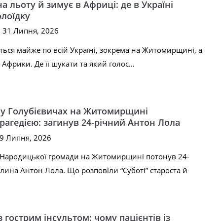
а льоту й зимує в Африці: де в Україні
лоїдку
, 31 Липня, 2026
ться майже по всій Україні, зокрема на Житомирщині, а
о Африки. Де її шукати та який голос…
 у Голубієвичах на Житомирщині
рагедією: загинув 24-річний Антон Лола
29 Липня, 2026
і Народицької громади на Житомирщині потонув 24-
ина Антон Лола. Що розповіли “Суботі” староста й
з гострим інсультом: чому пацієнтів із