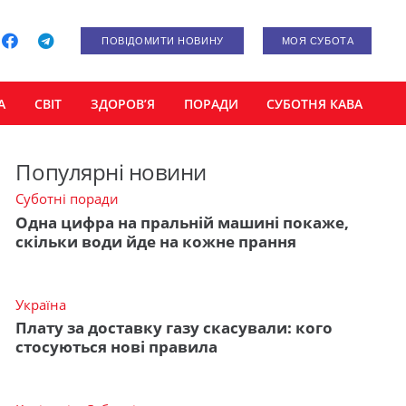
ПОВІДОМИТИ НОВИНУ
МОЯ СУБОТА
А
СВІТ
ЗДОРОВ’Я
ПОРАДИ
СУБОТНЯ КАВА
Популярні новини
Суботні поради
Одна цифра на пральній машині покаже,
скільки води йде на кожне прання
Україна
Плату за доставку газу скасували: кого
стосуються нові правила