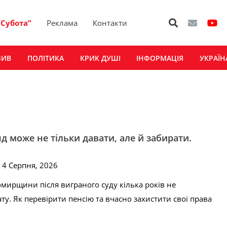
“Субота”
Реклама
Контакти
ЗИВ
ПОЛІТИКА
КРИК ДУШІ
ІНФОРМАЦІЯ
УКРАЇН
 може не тільки давати, але й забирати.
, 4 Серпня, 2026
мирщини після виграного суду кілька років не
ту. Як перевірити пенсію та вчасно захистити свої права