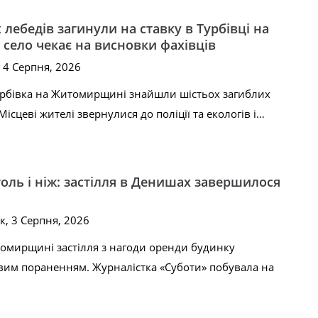
лебедів загинули на ставку в Турбівці на
село чекає на висновки фахівців
, 4 Серпня, 2026
Турбівка на Житомирщині знайшли шістьох загиблих
ісцеві жителі звернулися до поліції та екологів і…
оль і ніж: застілля в Денишах завершилося
к, 3 Серпня, 2026
омирщині застілля з нагоди оренди будинку
вим пораненням. Журналістка «Суботи» побувала на