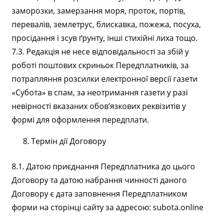
заморозки, замерзання моря, проток, портів,
перевалів, землетрус, блискавка, пожежа, посуха,
просідання і зсув ґрунту, інші стихійні лиха тощо.
7.3. Редакція не несе відповідальності за збій у
роботі поштових скриньок Передплатників, за
потрапляння розсилки електронної версії газети
«Субота» в спам, за неотримання газети у разі
невірності вказаних обов’язкових реквізитів у
формі для оформлення передплати.
Термін дії Договору
8.1. Датою приєднання Передплатника до цього
Договору та датою набрання чинності даного
Договору є дата заповнення Передплатником
форми на сторінці сайту за адресою: subota.online