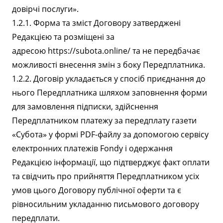
довірчі послуги».
1.2.1. Форма та зміст Договору затверджені
Редакцією та розміщені за
адресою https://subota.online/ та не передбачає
можливості внесення змін з боку Передплатника.
1.2.2. Договір укладається у спосіб приєднання до
нього Передплатника шляхом заповнення форми
для замовлення підписки, здійснення
Передплатником платежу за передплату газети
«Субота» у формі PDF-файлу за допомогою сервісу
електронних платежів Fondy і одержання
Редакцією інформації, що підтверджує факт оплати
та свідчить про прийняття Передплатником усіх
умов цього Договору публічної оферти та є
рівносильним укладанню письмового договору
передплати.