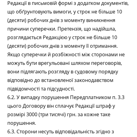
Редакції в письмовій формі з додатком документів,
що обґрунтовують вимоги, у строк не більше 10
(десяти) робочих днів з моменту виникнення
причини суперечки. Претензія, що надійшла,
розглядається Редакцією у строк не більше 10
(десяти) робочих днів з моменту її отримання.
Якщо суперечки й розбіжності між сторонами не
можуть бути врегульовані шляхом переговорів,
вони підлягають розгляду в судовому порядку
відповідно до встановленої законодавством
підвідомчості та підсудності.
6.2. У випадку порушення Передплатником п. 3.3
цього Договору він сплачує Редакції штраф у
розмірі 3000 (три тисячі) грн. за кожне таке
порушення.
6.3. Сторони несуть відповідальність згідно з