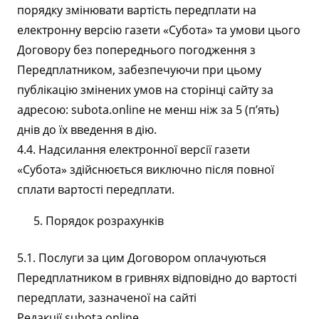
порядку змінювати вартість передплати на
електронну версію газети «Субота» та умови цього
Договору без попереднього погодження з
Передплатником, забезпечуючи при цьому
публікацію змінених умов на сторінці сайту за
адресою: subota.online не менш ніж за 5 (п’ять)
днів до їх введення в дію.
4.4. Надсилання електронної версії газети
«Субота» здійснюється виключно після повної
сплати вартості передплати.
Порядок розрахунків
5.1. Послуги за цим Договором оплачуються
Передплатником в гривнях відповідно до вартості
передплати, зазначеної на сайті
Редакції subota.online.