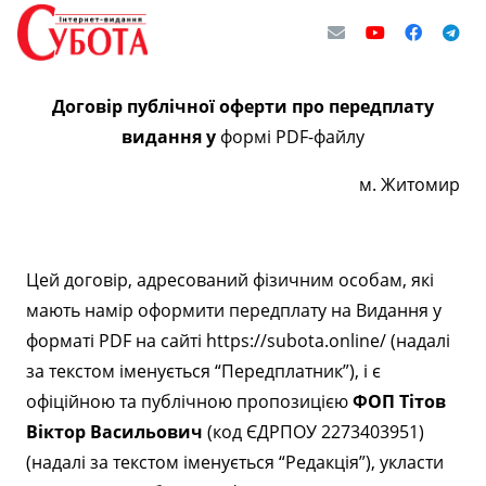
Договір публічної оферти про передплату
видання у
формі PDF-файлу
м. Житомир
Цей договір, адресований фізичним особам, які
мають намір оформити передплату на Видання у
форматі PDF на сайті https://subota.online/ (надалі
за текстом іменується “Передплатник”), і є
офіційною та публічною пропозицією
ФОП Тітов
Віктор Васильович
(код ЄДРПОУ 2273403951)
(надалі за текстом іменується “Редакція”), укласти