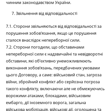
чинним законодавством України.
Звільнення від відповідальності
7.1. Сторони звільняються від відповідальності за
порушення зобов’язання, якщо це порушення
сталося внаслідок непереборної сили.
7.2. Сторони погодили, що обставинами
непереборної сили є надзвичайні та невідворотні
обставини, які об’єктивно унеможливлюють
виконання зобов’язань, передбачених умовами
цього Договору, а саме: військовий стан, загроза
війни, збройний конфлікт або серйозна погроза
такого конфлікту, включаючи але не обмежуючись
ворожими атаками, блокадами, військовим
ембарго, дії іноземного ворога, загальна
військова мобілізація, військові дії, оголошена та