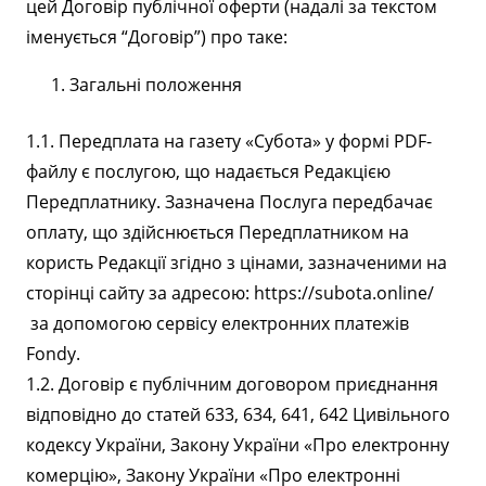
цей Договір публічної оферти (надалі за текстом
іменується “Договір”) про таке:
Загальні положення
1.1. Передплата на газету «Субота» у формі PDF-
файлу є послугою, що надається Редакцією
Передплатнику. Зазначена Послуга передбачає
оплату, що здійснюється Передплатником на
користь Редакції згідно з цінами, зазначеними на
сторінці сайту за адресою: https://subota.online/
за допомогою сервісу електронних платежів
Fondy.
1.2. Договір є публічним договором приєднання
відповідно до статей 633, 634, 641, 642 Цивільного
кодексу України, Закону України «Про електронну
комерцію», Закону України «Про електронні