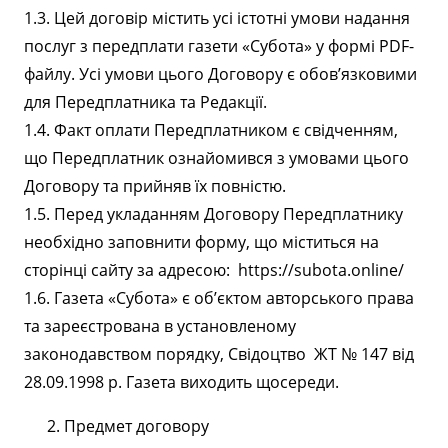
1.3. Цей договір містить усі істотні умови надання
послуг з передплати газети «Субота» у формі PDF-
файлу. Усі умови цього Договору є обов’язковими
для Передплатника та Редакції.
1.4. Факт оплати Передплатником є свідченням,
що Передплатник ознайомився з умовами цього
Договору та прийняв їх повністю.
1.5. Перед укладанням Договору Передплатнику
необхідно заповнити форму, що міститься на
сторінці сайту за адресою: https://subota.online/
1.6. Газета «Субота» є об’єктом авторського права
та зареєстрована в установленому
законодавством порядку, Cвідоцтво ЖТ № 147 від
28.09.1998 р. Газета виходить щосереди.
Предмет договору