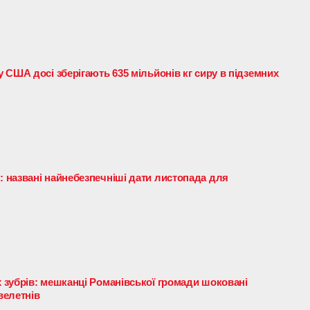
 США досі зберігають 635 мільйонів кг сиру в підземних
 названі найнебезпечніші дати листопада для
зубрів: мешканці Романівської громади шоковані
велетнів