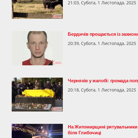
21:03, Субота, 1 Листопада, 2025
Бердичів прощається із захисн
20:39, Субота, 1 Листопада, 2025
Черняхів у жалобі: громада по
20:18, Субота, 1 Листопада, 2025
На Житомирщині рятувальники з
біля Глибочиці