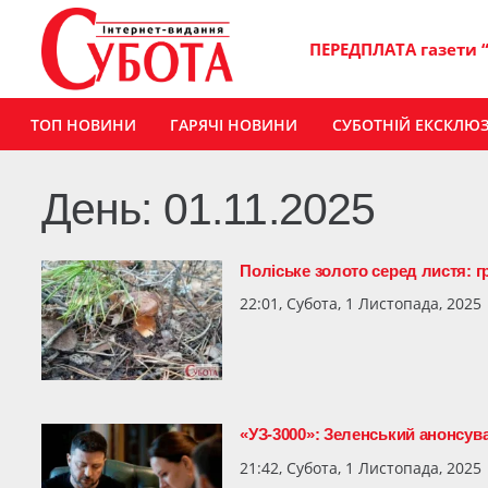
ПЕРЕДПЛАТА газети 
ТОП НОВИНИ
ГАРЯЧІ НОВИНИ
СУБОТНІЙ ЕКСКЛЮ
День:
01.11.2025
Поліське золото серед листя: 
22:01, Субота, 1 Листопада, 2025
«УЗ-3000»: Зеленський анонсував
21:42, Субота, 1 Листопада, 2025