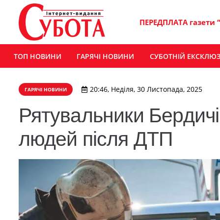
ПЕРЕДПЛАТА газети 
ТОП НОВИНИ
ГАРЯЧІ НОВИНИ
СУБОТНІЙ ЕКСКЛЮ
20:46, Неділя, 30 Листопада, 2025
ГАРЯЧІ НОВИНИ
Рятувальники Бердич
людей після ДТП