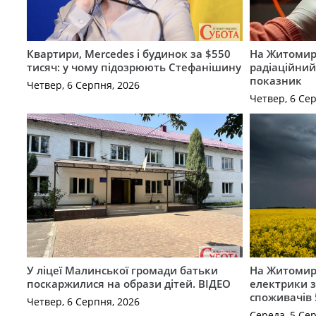
Квартири, Mercedes і будинок за $550
На Житомир
тисяч: у чому підозрюють Стефанішину
радіаційний
показник
Четвер, 6 Серпня, 2026
Четвер, 6 Се
У ліцеї Малинської громади батьки
На Житомир
поскаржилися на образи дітей. ВІДЕО
електрики з
споживачів 
Четвер, 6 Серпня, 2026
Середа, 5 Се