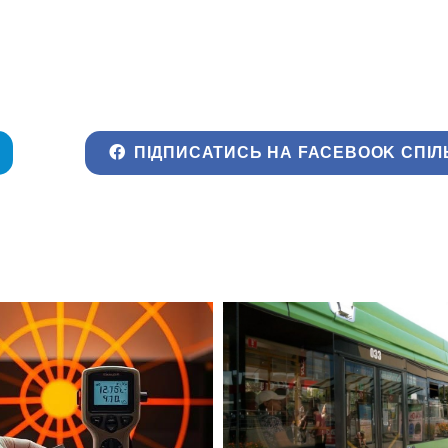
ПІДПИСАТИСЬ НА FACEBOOK СПІЛ