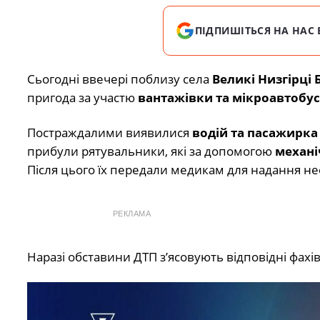
ПІДПИШІТЬСЯ НА НАС 
Сьогодні ввечері поблизу села
Великі Низгірці
пригода за участю
вантажівки та мікроавтобус
Постраждалими виявилися
водій та пасажирка
прибули рятувальники, які за допомогою
механі
Після цього їх передали медикам для надання не
РЕКЛАМА
Наразі обставини ДТП з’ясовують відповідні фахів