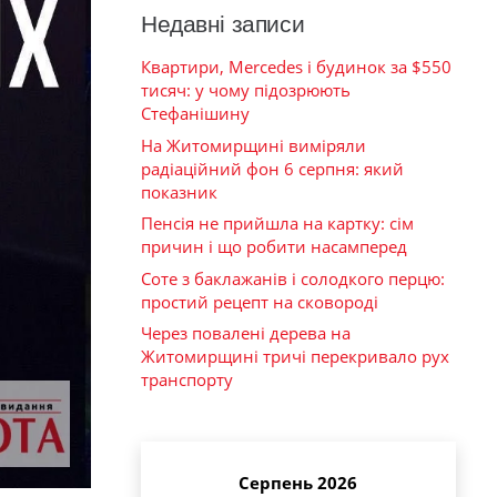
Недавні записи
Квартири, Mercedes і будинок за $550
тисяч: у чому підозрюють
Стефанішину
На Житомирщині виміряли
радіаційний фон 6 серпня: який
показник
Пенсія не прийшла на картку: сім
причин і що робити насамперед
Соте з баклажанів і солодкого перцю:
простий рецепт на сковороді
Через повалені дерева на
Житомирщині тричі перекривало рух
транспорту
Серпень 2026