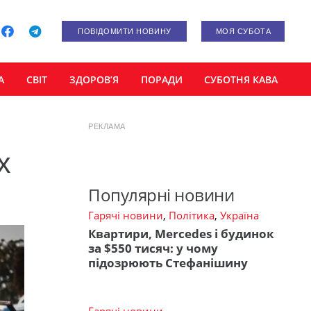
ПОВІДОМИТИ НОВИНУ
МОЯ СУБОТА
А
СВІТ
ЗДОРОВ’Я
ПОРАДИ
СУБОТНЯ КАВА
РЕКЛАМА
х
Популярні новини
Гарячі новини
,
Політика
,
Україна
Квартири, Mercedes і будинок
за $550 тисяч: у чому
підозрюють Стефанішину
Гарячі новини