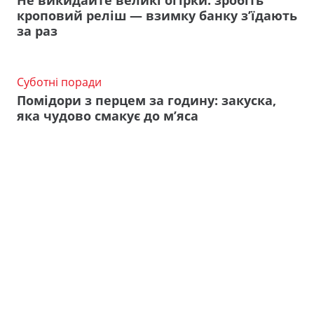
кроповий реліш — взимку банку з’їдають
за раз
Суботні поради
Помідори з перцем за годину: закуска,
яка чудово смакує до м’яса