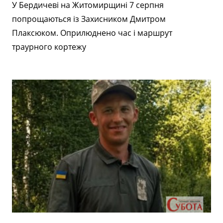
У Бердичеві на Житомирщині 7 серпня
попрощаються із Захисником Дмитром
Плаксюком. Оприлюднено час і маршрут
траурного кортежу