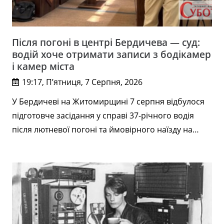
Після погоні в центрі Бердичева — суд:
водій хоче отримати записи з бодікамер
і камер міста
19:17, П’ятниця, 7 Серпня, 2026
У Бердичеві на Житомирщині 7 серпня відбулося
підготовче засідання у справі 37-річного водія
після лютневої погоні та ймовірного наїзду на…