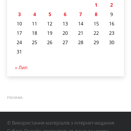
1
2
3
4
5
6
7
8
9
10
11
12
13
14
15
16
17
18
19
20
21
22
23
24
25
26
27
28
29
30
31
« Лип
РЕКЛАМА
© Використання матеріалів з інтернет-видання
Субота Онлайн дозволяється лише за умови