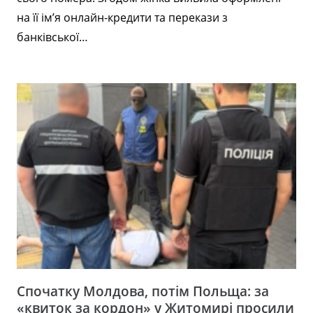
на її ім’я онлайн-кредити та перекази з
банківської…
Спочатку Молдова, потім Польща: за
«квиток за кордон» у Житомирі просили