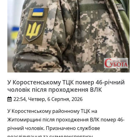
У Коростенському ТЦК помер 46-річний
чоловік після проходження ВЛК
22:54, Четвер, 6 Серпня, 2026
У Коростенському районному ТЦК на
Житомирщині після проходження ВЛК помер 46-
річний чоловік. Призначено службове
розслідування та судмедекспертизу