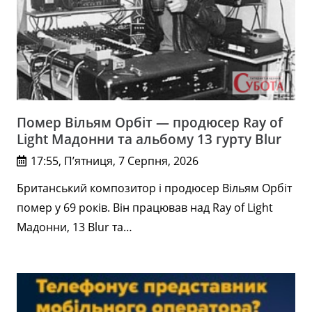
Помер Вільям Орбіт — продюсер Ray of
Light Мадонни та альбому 13 гурту Blur
17:55, П’ятниця, 7 Серпня, 2026
Британський композитор і продюсер Вільям Орбіт
помер у 69 років. Він працював над Ray of Light
Мадонни, 13 Blur та…