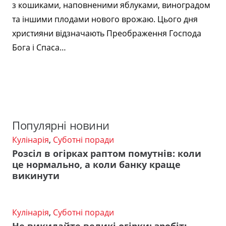
з кошиками, наповненими яблуками, виноградом
та іншими плодами нового врожаю. Цього дня
християни відзначають Преображення Господа
Бога і Спаса…
Популярні новини
Кулінарія
,
Суботні поради
Розсіл в огірках раптом помутнів: коли
це нормально, а коли банку краще
викинути
Кулінарія
,
Суботні поради
Не викидайте великі огірки: зробіть