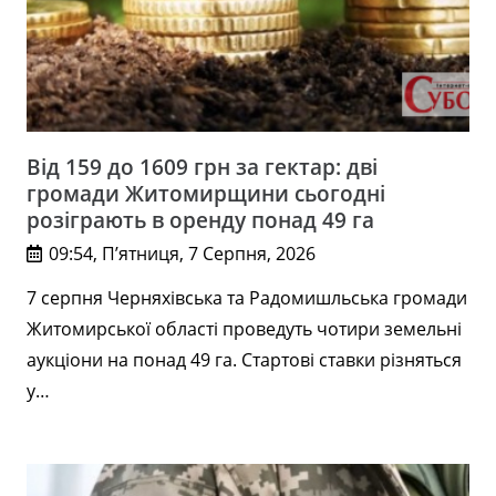
Від 159 до 1609 грн за гектар: дві
громади Житомирщини сьогодні
розіграють в оренду понад 49 га
09:54, П’ятниця, 7 Серпня, 2026
7 серпня Черняхівська та Радомишльська громади
Житомирської області проведуть чотири земельні
аукціони на понад 49 га. Стартові ставки різняться
у…