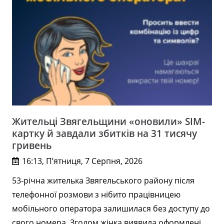
Жительці Звягельщини «оновили» SIM-
картку й завдали збитків на 31 тисячу
гривень
16:13, П’ятниця, 7 Серпня, 2026
53-річна жителька Звягельського району після
телефонної розмови з нібито працівницею
мобільного оператора залишилася без доступу до
свого номера. Згодом жінка виявила оформлені