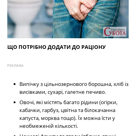
ЩО ПОТРІБНО ДОДАТИ ДО РАЦІОНУ
РЕКЛАМА
Випічку з цільнозернового борошна, хліб із
висівками, сухарі, галетне печиво.
Овочі, які містять багато рідини (огірки,
кабачки, гарбуз, цвітна та білокачанна
капуста, морква тощо). Їх можна їсти у
необмеженій кількості.