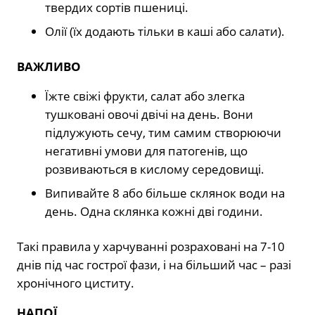
твердих сортів пшениці.
Олії (їх додають тільки в каші або салати).
ВАЖЛИВО
Їжте свіжі фрукти, салат або злегка
тушковані овочі двічі на день. Вони
підлужують сечу, тим самим створюючи
негативні умови для патогенів, що
розвиваються в кислому середовищі.
Випивайте 8 або більше склянок води на
день. Одна склянка кожні дві години.
Такі правила у харчуванні розраховані на 7-10
днів під час гострої фази, і на більший час – разі
хронічного циститу.
НАПОЇ