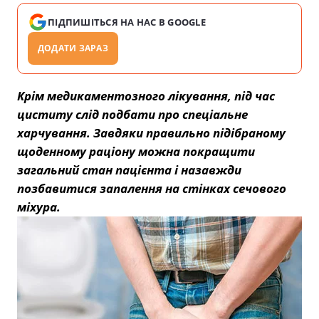
ПІДПИШІТЬСЯ НА НАС В GOOGLE
ДОДАТИ ЗАРАЗ
Крім медикаментозного лікування, під час
циститу слід подбати про спеціальне
харчування. Завдяки правильно підібраному
щоденному раціону можна покращити
загальний стан пацієнта і назавжди
позбавитися запалення на стінках сечового
міхура.