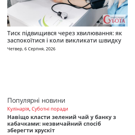
Тиск підвищився через хвилювання: як
заспокоїтися і коли викликати швидку
Четвер, 6 Серпня, 2026
Популярні новини
Кулінарія
,
Суботні поради
Навіщо класти зелений чай у банку з
кабачками: незвичайний спосіб
зберегти хрускіт