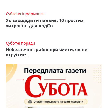
Суботня інформація
Як заощадити пальне: 10 простих
хитрощів для водіїв
Суботні поради
Небезпечні грибні прикмети: як не
отруїтися