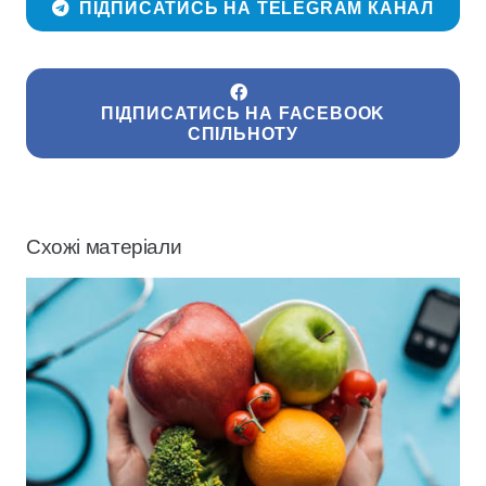
ПІДПИСАТИСЬ НА TELEGRAM КАНАЛ
ПІДПИСАТИСЬ НА FACEBOOK
СПІЛЬНОТУ
Схожі матеріали