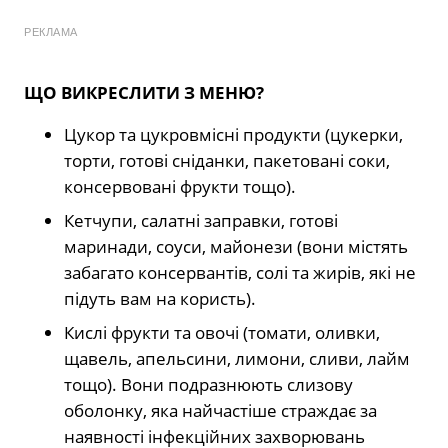
РЕКЛАМА
ЩО ВИКРЕСЛИТИ З МЕНЮ?
Цукор та цукровмісні продукти (цукерки,
торти, готові сніданки, пакетовані соки,
консервовані фрукти тощо).
Кетчупи, салатні заправки, готові
маринади, соуси, майонези (вони містять
забагато консервантів, солі та жирів, які не
підуть вам на користь).
Кислі фрукти та овочі (томати, оливки,
щавель, апельсини, лимони, сливи, лайм
тощо). Вони подразнюють слизову
оболонку, яка найчастіше страждає за
наявності інфекційних захворювань