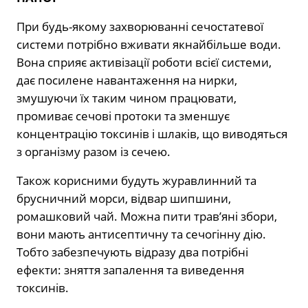
При будь-якому захворюванні сечостатевої
системи потрібно вживати якнайбільше води.
Вона сприяє активізації роботи всієї системи,
дає посилене навантаження на нирки,
змушуючи їх таким чином працювати,
промиває сечові протоки та зменшує
концентрацію токсинів і шлаків, що виводяться
з організму разом із сечею.
Також корисними будуть журавлинний та
брусничний морси, відвар шипшини,
ромашковий чай. Можна пити трав’яні збори,
вони мають антисептичну та сечогінну дію.
Тобто забезпечують відразу два потрібні
ефекти: зняття запалення та виведення
токсинів.