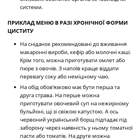
системи.
ПРИКЛАД МЕНЮ В РАЗІ ХРОНІЧНОЇ ФОРМИ
ЦИСТИТУ
На сніданок рекомендовані до вживання
макаронні вироби, кефір або молочні каші.
Крім того, можна приготувати омлет або
пюре з овочів. З напоїв краще віддати
перевагу соку або неміцному чаю.
На обід обов’язково має бути перша та
друга страва. На перше можна
приготувати овочевий суп на нежирному
бульйоні, щі зі свіжою капустою. А ось
червоний український борщ підпадає під
заборону через наявність у ньому томатної
пасти або томатів. На друге можна