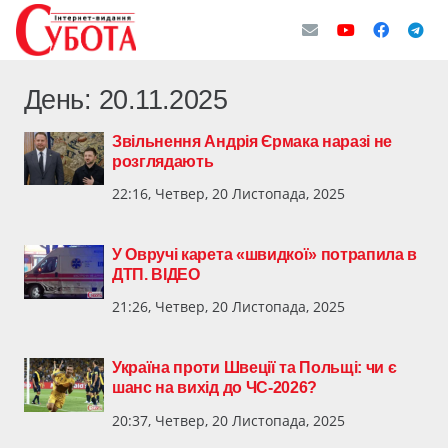
День:
20.11.2025
Звільнення Андрія Єрмака наразі не
розглядають
22:16, Четвер, 20 Листопада, 2025
У Овручі карета «швидкої» потрапила в
ДТП. ВІДЕО
21:26, Четвер, 20 Листопада, 2025
Україна проти Швеції та Польщі: чи є
шанс на вихід до ЧС-2026?
20:37, Четвер, 20 Листопада, 2025