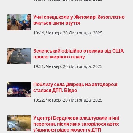
Учні спецшколи у Житомирі безоплатно
вчаться шити взуття
19:44, Четвер, 20 Листопада, 2025
Зеленський офіційно отримав від США
проєкт мирного плану
19:31, Четвер, 20 Листопада, 2025
Поблизу села Двірець на автодорозі
сталася ДТП. Відео
19:22, Четвер, 20 Листопада, 2025
У центрі Бердичева влаштували нічні
перегони, після яких загорілося авто:
з’явилося відео моменту ДТП