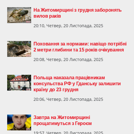
На Житомирщині з грудня заборонять
вилов раків
20:10, Четвер, 20 Листопада, 2025
Поховання за нормами: навіщо потрібні
2 метри глибини та 15 років очікування
20:08, Четвер, 20 Листопада, 2025
Польща наказала працівникам
консульства РФ у Гданську залишити
країну до 23 грудня
20:06, Четвер, 20 Листопада, 2025
Завтра на Житомирщині
прощатимуться з Героєм
19:57, Четвер, 20 Листопада, 2025