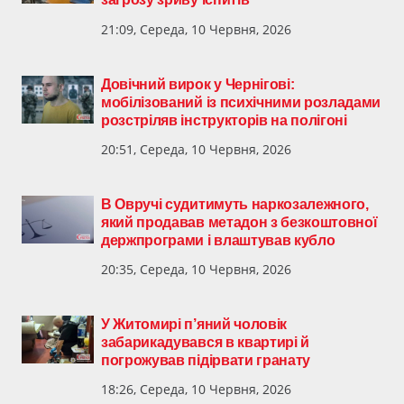
21:09, Середа, 10 Червня, 2026
Довічний вирок у Чернігові:
мобілізований із психічними розладами
розстріляв інструкторів на полігоні
20:51, Середа, 10 Червня, 2026
В Овручі судитимуть наркозалежного,
який продавав метадон з безкоштовної
держпрограми і влаштував кубло
20:35, Середа, 10 Червня, 2026
У Житомирі п’яний чоловік
забарикадувався в квартирі й
погрожував підірвати гранату
18:26, Середа, 10 Червня, 2026