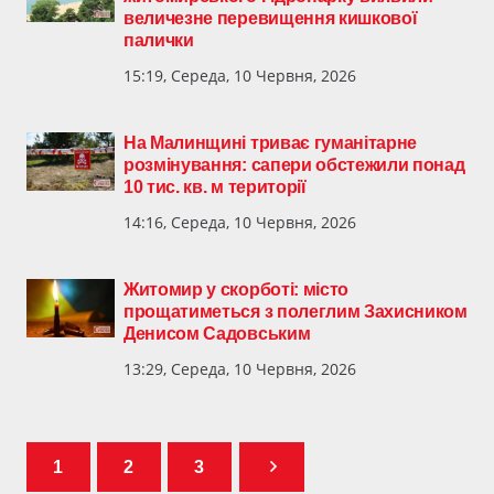
величезне перевищення кишкової
палички
15:19, Середа, 10 Червня, 2026
На Малинщині триває гуманітарне
розмінування: сапери обстежили понад
10 тис. кв. м території
14:16, Середа, 10 Червня, 2026
Житомир у скорботі: місто
прощатиметься з полеглим Захисником
Денисом Садовським
13:29, Середа, 10 Червня, 2026
1
2
3