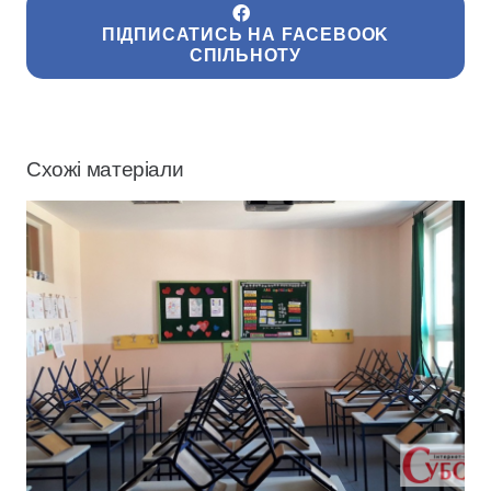
ПІДПИСАТИСЬ НА FACEBOOK
СПІЛЬНОТУ
Схожі матеріали