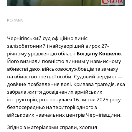
РЕКЛАМА
Чернігівський суд офіційно виніс
залізобетонний і найсуворіший вирок 27-
річному уродженцю області
Богдану Кошелю
.
Його визнали повністю винним у навмисному
вбивстві двох військовослужбовців та замаху
на вбивство третьої особи. Судовий вердикт —
довічне позбавлення волі. Кривава трагедія, яка
забрала життя досвідчених армійських
інструкторів, розгорнулася 16 липня 2025 року
безпосередньо на території одного з
військових навчальних центрів Чернігівщини.
Згідно з матеріалами справи, хлопця