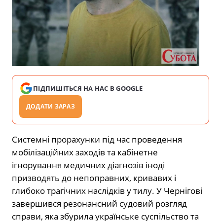
ПІДПИШІТЬСЯ НА НАС В GOOGLE
ДОДАТИ ЗАРАЗ
Системні прорахунки під час проведення
мобілізаційних заходів та кабінетне
ігнорування медичних діагнозів іноді
призводять до непоправних, кривавих і
глибоко трагічних наслідків у тилу. У Чернігові
завершився резонансний судовий розгляд
справи, яка збурила українське суспільство та