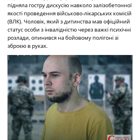
підняла гостру дискусію навколо залізобетонної
якості проведення військово-лікарських комісій
(ВЛК). Чоловік, який з дитинства мав офіційний
статус особи з інвалідністю через важкі психічні
розлади, опинився на бойовому полігоні зі
зброєю в руках.