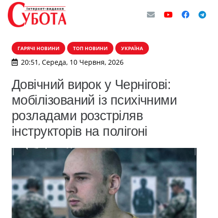
ГАРЯЧІ НОВИНИ
ТОП НОВИНИ
УКРАЇНА
20:51, Середа, 10 Червня, 2026
Довічний вирок у Чернігові:
мобілізований із психічними
розладами розстріляв
інструкторів на полігоні