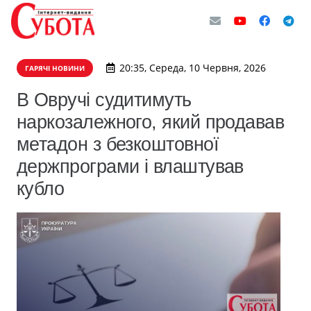
20:35, Середа, 10 Червня, 2026
ГАРЯЧІ НОВИНИ
В Овручі судитимуть
наркозалежного, який продавав
метадон з безкоштовної
держпрограми і влаштував
кубло