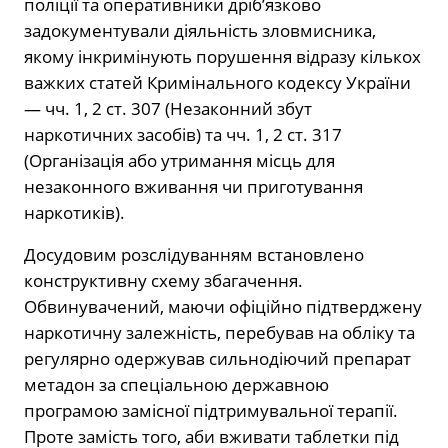
поліції та оперативники дріб’язково
задокументували діяльність зловмисника,
якому інкримінують порушення відразу кількох
важких статей Кримінального кодексу України
— чч. 1, 2 ст. 307 (Незаконний збут
наркотичних засобів) та чч. 1, 2 ст. 317
(Організація або утримання місць для
незаконного вживання чи приготування
наркотиків).
Досудовим розслідуванням встановлено
конструктивну схему збагачення.
Обвинувачений, маючи офіційно підтверджену
наркотичну залежність, перебував на обліку та
регулярно одержував сильнодіючий препарат
метадон за спеціальною державною
програмою замісної підтримувальної терапії.
Проте замість того, аби вживати таблетки під