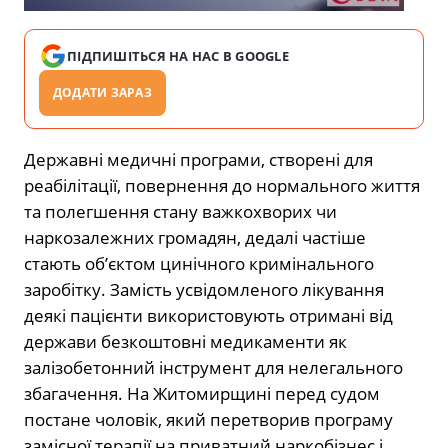
ПІДПИШІТЬСЯ НА НАС В GOOGLE
ДОДАТИ ЗАРАЗ
Державні медичні програми, створені для
реабілітації, повернення до нормального життя
та полегшення стану важкохворих чи
наркозалежних громадян, дедалі частіше
стають об’єктом цинічного кримінального
заробітку. Замість усвідомленого лікування
деякі пацієнти використовують отримані від
держави безкоштовні медикаменти як
залізобетонний інструмент для нелегального
збагачення. На Житомирщині перед судом
постане чоловік, який перетворив програму
замісної терапії на приватний наркобізнес і