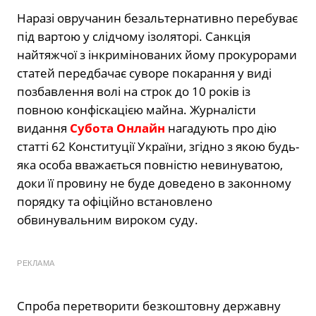
Наразі овручанин безальтернативно перебуває
під вартою у слідчому ізоляторі. Санкція
найтяжчої з інкримінованих йому прокурорами
статей передбачає суворе покарання у виді
позбавлення волі на строк до 10 років із
повною конфіскацією майна. Журналісти
видання
Субота Онлайн
нагадують про дію
статті 62 Конституції України, згідно з якою будь-
яка особа вважається повністю невинуватою,
доки її провину не буде доведено в законному
порядку та офіційно встановлено
обвинувальним вироком суду.
РЕКЛАМА
Спроба перетворити безкоштовну державну