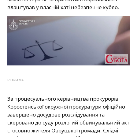
влаштував у власній хаті небезпечне кубло.
РЕКЛАМА
За процесуального керівництва прокурорів
Коростенської окружної прокуратури офіційно
завершено досудове розслідування та
скеровано до суду розлогий обвинувальний акт
стосовно жителя Овруцької громади. Слідчі