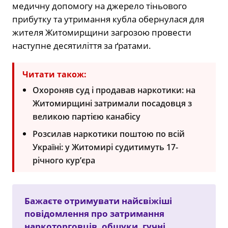
медичну допомогу на джерело тіньового
прибутку та утримання кубла обернулася для
жителя Житомирщини загрозою провести
наступне десятиліття за ґратами.
Читати також:
Охороняв суд і продавав наркотики: на
Житомирщині затримали посадовця з
великою партією канабісу
Розсилав наркотики поштою по всій
Україні: у Житомирі судитимуть 17-
річного кур’єра
Бажаєте отримувати найсвіжіші
повідомлення про затримання
наркоторговців, обшуки, гучні