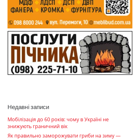
Недавні записи
Мобілізація до 60 років: чому в Україні не
знижують граничний вік
Як правильно заморожувати гриби на зиму —