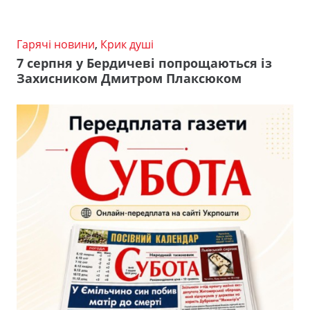
Гарячі новини
,
Крик душі
7 серпня у Бердичеві попрощаються із
Захисником Дмитром Плаксюком