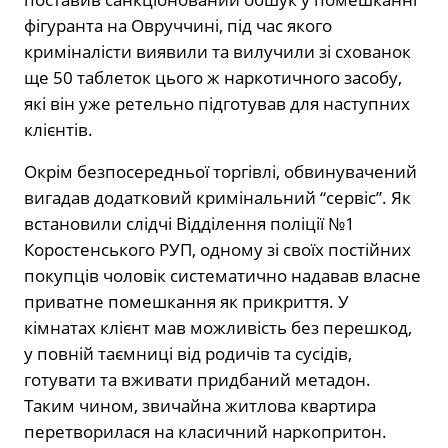
фігуранта на Овруччині, під час якого
криміналісти виявили та вилучили зі схованок
ще 50 таблеток цього ж наркотичного засобу,
які він уже ретельно підготував для наступних
клієнтів.
Окрім безпосередньої торгівлі, обвинувачений
вигадав додатковий кримінальний “сервіс”. Як
встановили слідчі Відділення поліції №1
Коростенського РУП, одному зі своїх постійних
покупців чоловік систематично надавав власне
приватне помешкання як прикриття. У
кімнатах клієнт мав можливість без перешкод,
у повній таємниці від родичів та сусідів,
готувати та вживати придбаний метадон.
Таким чином, звичайна житлова квартира
перетворилася на класичний наркопритон.