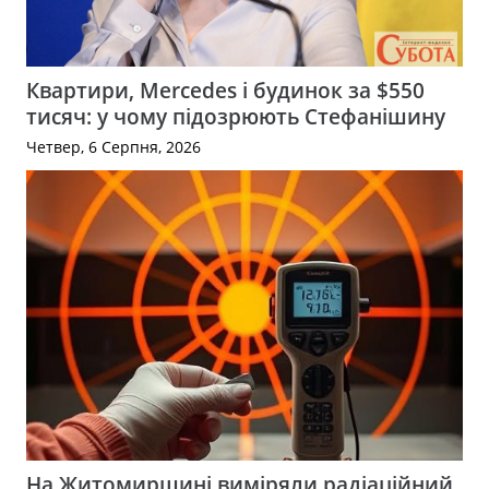
Квартири, Mercedes і будинок за $550
тисяч: у чому підозрюють Стефанішину
Четвер, 6 Серпня, 2026
На Житомирщині виміряли радіаційний