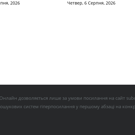
рпня, 2026
Четвер, 6 Серпня, 2026
Онлайн дозволяється лише за умови посилання на сайт subo
пошукових систем гіперпосилання у першому абзаці на конк