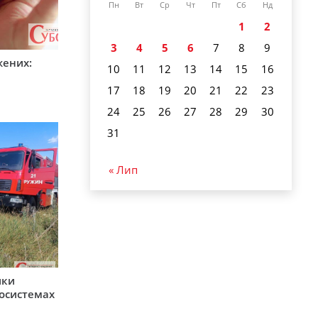
Пн
Вт
Ср
Чт
Пт
Сб
Нд
1
2
3
4
5
6
7
8
9
жених:
10
11
12
13
14
15
16
17
18
19
20
21
22
23
24
25
26
27
28
29
30
31
« Лип
ики
косистемах