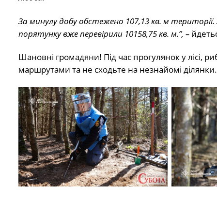
За минулу добу обстежено 107,13 кв. м території
порятунку вже перевірили 10158,75 кв. м.”, –
йдетьс
Шановні громадяни! Під час прогулянок у лісі, 
маршрутами та не сходьте на незнайомі ділянки.