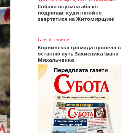
Собака вкусила або кіт
подряпав: куди негайно
звертатися на Житомирщині
Гарячі новини
Корнинська громада провела в
останню путь Захисника Івана
Михальченка