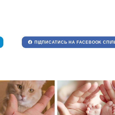
ПІДПИСАТИСЬ НА FACEBOOK СПІЛ