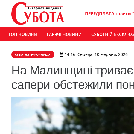
ПЕРЕДПЛАТА газети 
ТОП НОВИНИ
ГАРЯЧІ НОВИНИ
СУБОТНІЙ ЕКСКЛЮ
14:16, Середа, 10 Червня, 2026
СУБОТНЯ ІНФОРМАЦІЯ
На Малинщині триває 
сапери обстежили пона