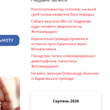
Росте купками під тополею: на який
гриб схожа незвична біла знахідка
Собака вкусила або кіт подряпав:
куди негайно звертатися на
Житомирщині
Корнинська громада провела в
ЬНОТУ
останню путь Захисника Івана
Михальченка
Понад три тисячі новонароджених:
демографічна статистика
Житомирщини
На війні загинув Олександр Окончик
із Баранівської громади
Серпень 2026