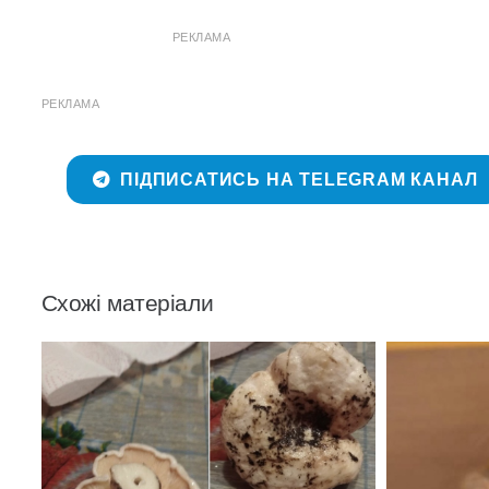
РЕКЛАМА
РЕКЛАМА
ПІДПИСАТИСЬ НА TELEGRAM КАНАЛ
Схожі матеріали