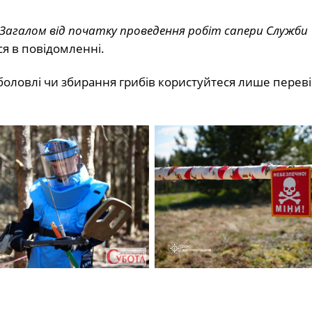
. Загалом від початку проведення робіт сапери Служби
я в повідомленні.
риболовлі чи збирання грибів користуйтеся лише пере