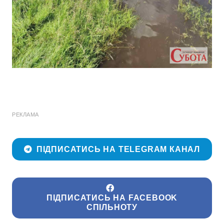
РЕКЛАМА
ПІДПИСАТИСЬ НА TELEGRAM КАНАЛ
ПІДПИСАТИСЬ НА FACEBOOK
СПІЛЬНОТУ