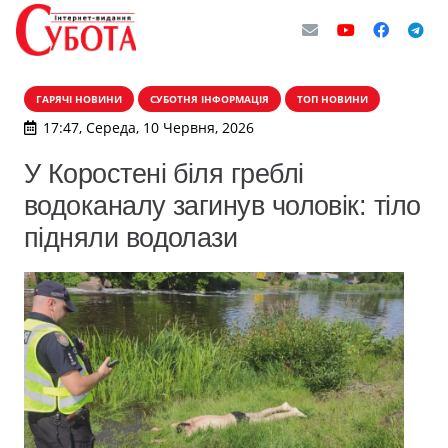
ГАРЯЧІ НОВИНИ
СУБОТНЯ ІНФОРМАЦІЯ
ТОП НОВИНИ
17:47, Середа, 10 Червня, 2026
У Коростені біля греблі
водоканалу загинув чоловік: тіло
підняли водолази