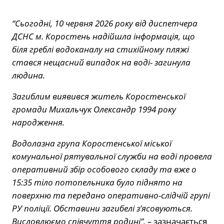
“Сьогодні, 10 червня 2026 року від диспетчера
ДСНС м. Коростень надійшла інформація, що
біля греблі водоканалу на стихійному пляжі
стався нещасний випадок на воді- загинула
людина.
Загиблим виявився житель Коростенської
громади Михальчук Олександр 1994 року
народження.
Водолазна група Коростенської міської
комунальної рятувальної служби на воді провела
оперативний збір особового складу та вже о
15:35 тіло потопельника було піднято на
поверхню та передано оперативно-слідчій групі
РУ поліції. Обставини загибелі з’ясовуються.
Висловлюємо співчуття родині”, –
зазначається