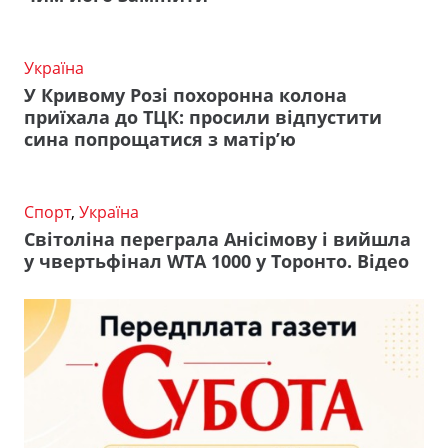
Україна
У Кривому Розі похоронна колона
приїхала до ТЦК: просили відпустити
сина попрощатися з матір’ю
Спорт
,
Україна
Світоліна переграла Анісімову і вийшла
у чвертьфінал WTA 1000 у Торонто. Відео