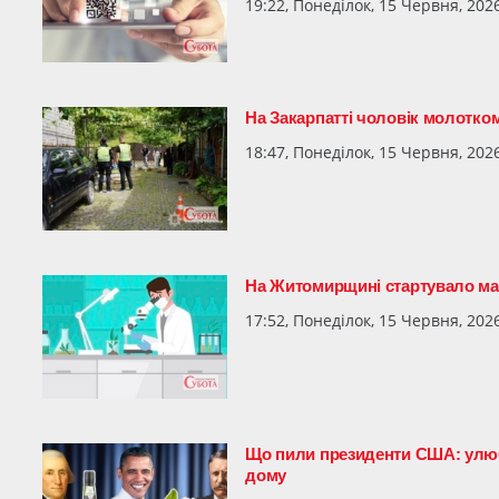
19:22, Понеділок, 15 Червня, 202
На Закарпатті чоловік молотком 
18:47, Понеділок, 15 Червня, 202
На Житомирщині стартувало ма
17:52, Понеділок, 15 Червня, 202
Що пили президенти США: улюбл
дому