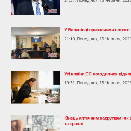
21:31, Понеділок, 15 Червня, 202
У Баранівці призначили нового
21:10, Понеділок, 15 Червня, 202
Усі країни ЄС погодилися відк
19:31, Понеділок, 15 Червня, 202
Кінець аптечним накруткам: як
та краплі