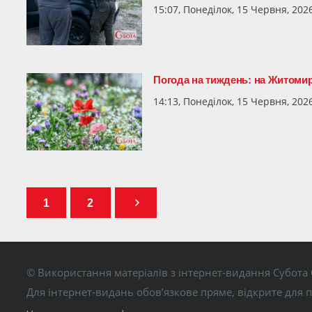
15:07, Понеділок, 15 Червня, 202
Погода на тиждень: на Житомирщ
14:13, Понеділок, 15 Червня, 202
1
2
© Використання матеріалів з інтернет-видання Субота 
Для інтернет-видань обов’язкове пряме, відкрите для 