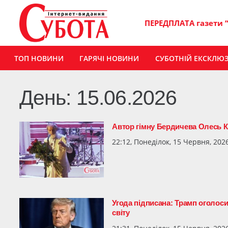
ПЕРЕДПЛАТА газети 
ТОП НОВИНИ
ГАРЯЧІ НОВИНИ
СУБОТНІЙ ЕКСКЛЮ
День:
15.06.2026
Автор гімну Бердичева Олесь К
22:12, Понеділок, 15 Червня, 202
Угода підписана: Трамп оголоси
світу