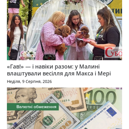
«Гав!» — і навіки разом: у Малині
влаштували весілля для Макса і Мері
Неділя, 9 Серпня, 2026