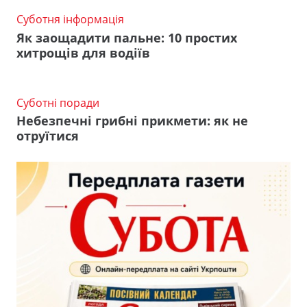
Суботня інформація
Як заощадити пальне: 10 простих
хитрощів для водіїв
Суботні поради
Небезпечні грибні прикмети: як не
отруїтися