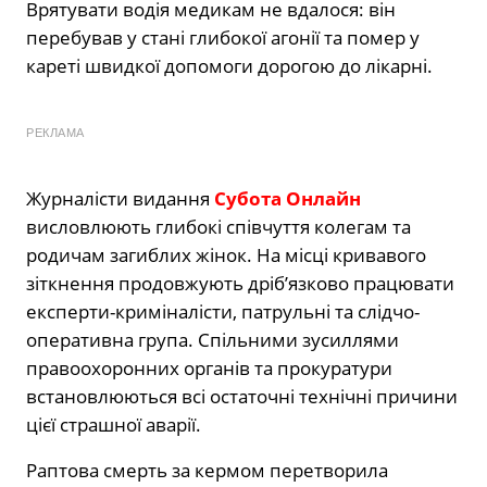
Врятувати водія медикам не вдалося: він
перебував у стані глибокої агонії та помер у
кареті швидкої допомоги дорогою до лікарні.
РЕКЛАМА
Журналісти видання
Субота Онлайн
висловлюють глибокі співчуття колегам та
родичам загиблих жінок. На місці кривавого
зіткнення продовжують дріб’язково працювати
експерти-криміналісти, патрульні та слідчо-
оперативна група. Спільними зусиллями
правоохоронних органів та прокуратури
встановлюються всі остаточні технічні причини
цієї страшної аварії.
Раптова смерть за кермом перетворила