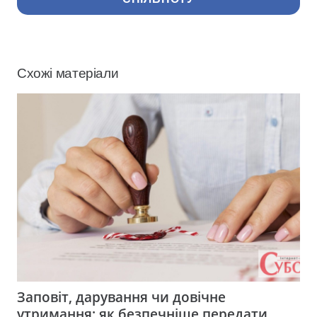
Схожі матеріали
Заповіт, дарування чи довічне
утримання: як безпечніше передати