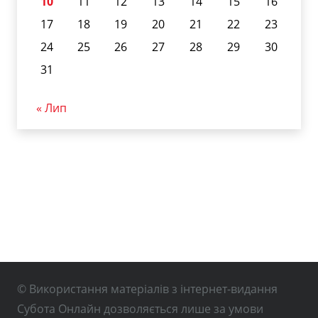
10
11
12
13
14
15
16
17
18
19
20
21
22
23
24
25
26
27
28
29
30
31
« Лип
© Використання матеріалів з інтернет-видання
Субота Онлайн дозволяється лише за умови