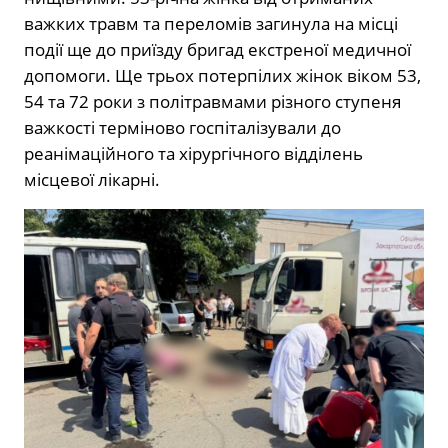
важких травм та переломів загинула на місці
події ще до приїзду бригад екстреної медичної
допомоги. Ще трьох потерпілих жінок віком 53,
54 та 72 роки з політравмами різного ступеня
важкості терміново госпіталізували до
реанімаційного та хірургічного відділень
місцевої лікарні.