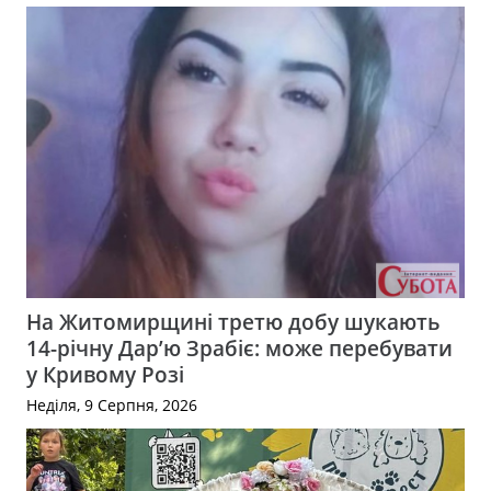
На Житомирщині третю добу шукають
14-річну Дар’ю Зрабіє: може перебувати
у Кривому Розі
Неділя, 9 Серпня, 2026