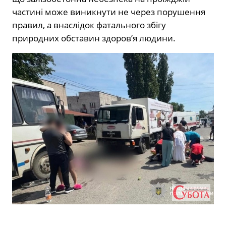
частині може виникнути не через порушення
правил, а внаслідок фатального збігу
природних обставин здоров’я людини.