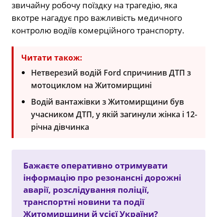
звичайну робочу поїздку на трагедію, яка
вкотре нагадує про важливість медичного
контролю водіїв комерційного транспорту.
Читати також:
Нетверезий водій Ford спричинив ДТП з
мотоциклом на Житомирщині
Водій вантажівки з Житомирщини був
учасником ДТП, у якій загинули жінка і 12-
річна дівчинка
Бажаєте оперативно отримувати
інформацію про резонансні дорожні
аварії, розслідування поліції,
транспортні новини та події
Житомирщини й усієї України?