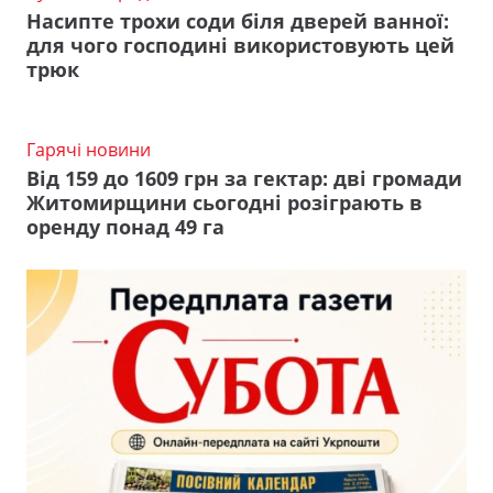
Насипте трохи соди біля дверей ванної:
для чого господині використовують цей
трюк
Гарячі новини
Від 159 до 1609 грн за гектар: дві громади
Житомирщини сьогодні розіграють в
оренду понад 49 га