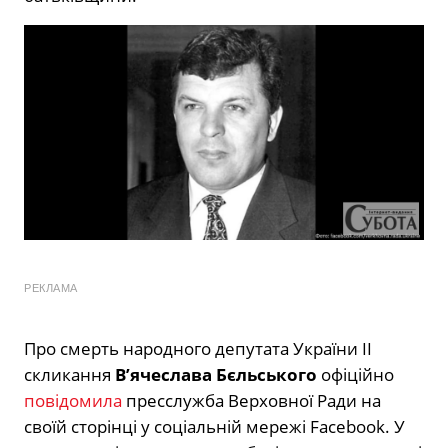
РЕКЛАМА
Про смерть народного депутата України ІІ
скликання
В’ячеслава Бєльського
офіційно
повідомила
пресслужба Верховної Ради на
своїй сторінці у соціальній мережі Facebook. У