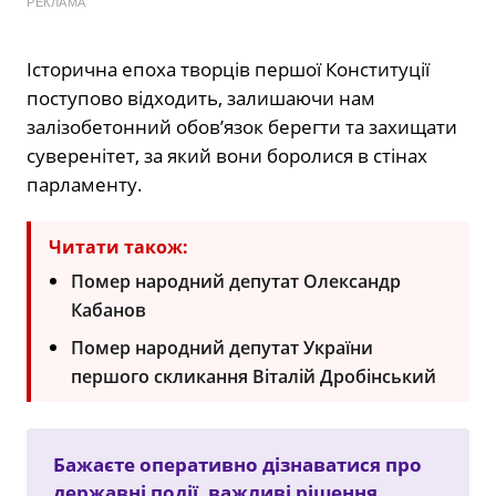
РЕКЛАМА
Історична епоха творців першої Конституції
поступово відходить, залишаючи нам
залізобетонний обов’язок берегти та захищати
суверенітет, за який вони боролися в стінах
парламенту.
Читати також:
Помер народний депутат Олександр
Кабанов
Помер народний депутат України
першого скликання Віталій Дробінський
Бажаєте оперативно дізнаватися про
державні події, важливі рішення