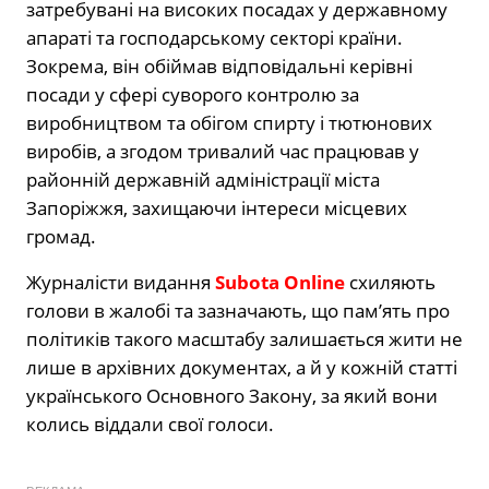
затребувані на високих посадах у державному
апараті та господарському секторі країни.
Зокрема, він обіймав відповідальні керівні
посади у сфері суворого контролю за
виробництвом та обігом спирту і тютюнових
виробів, а згодом тривалий час працював у
районній державній адміністрації міста
Запоріжжя, захищаючи інтереси місцевих
громад.
Журналісти видання
Subota Online
схиляють
голови в жалобі та зазначають, що пам’ять про
політиків такого масштабу залишається жити не
лише в архівних документах, а й у кожній статті
українського Основного Закону, за який вони
колись віддали свої голоси.