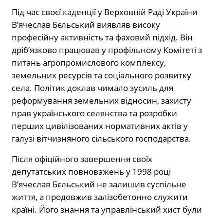
Під час своєї каденції у Верховній Раді України
В’ячеслав Бєльський виявляв високу
професійну активність та фаховий підхід. Він
дріб’язково працював у профільному Комітеті з
питань агропромислового комплексу,
земельних ресурсів та соціального розвитку
села. Політик доклав чимало зусиль для
реформування земельних відносин, захисту
прав українського селянства та розробки
перших цивілізованих нормативних актів у
галузі вітчизняного сільського господарства.
Після офіційного завершення своїх
депутатських повноважень у 1998 році
В’ячеслав Бєльський не залишив суспільне
життя, а продовжив залізобетонно служити
країні. Його знання та управлінський хист були