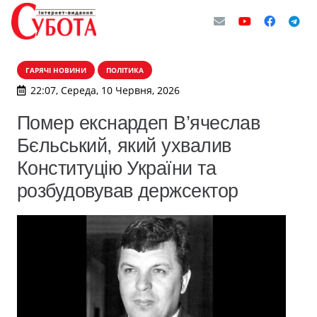
ГАРЯЧІ НОВИНИ
ПОЛІТИКА
22:07, Середа, 10 Червня, 2026
Помер екснардеп В’ячеслав
Бєльський, який ухвалив
Конституцію України та
розбудовував держсектор