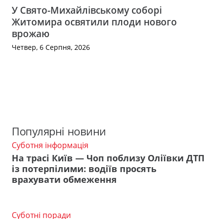
У Свято-Михайлівському соборі
Житомира освятили плоди нового
врожаю
Четвер, 6 Серпня, 2026
Популярні новини
Суботня інформація
На трасі Київ — Чоп поблизу Оліївки ДТП
із потерпілими: водіїв просять
врахувати обмеження
Суботні поради