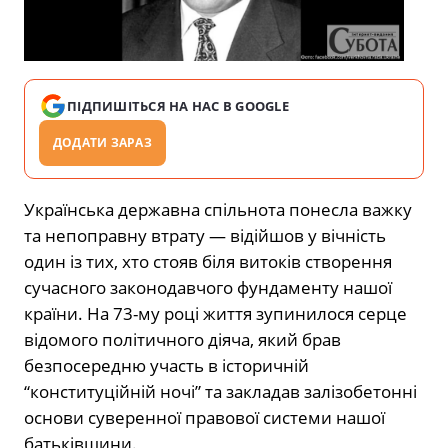
ПІДПИШІТЬСЯ НА НАС В GOOGLE
ДОДАТИ ЗАРАЗ
Українська державна спільнота понесла важку
та непоправну втрату — відійшов у вічність
один із тих, хто стояв біля витоків створення
сучасного законодавчого фундаменту нашої
країни. На 73-му році життя зупинилося серце
відомого політичного діяча, який брав
безпосередню участь в історичній
“конституційній ночі” та закладав залізобетонні
основи суверенної правової системи нашої
батьківщини.