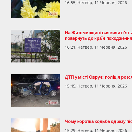
16:55, Четвер, 11 Червня, 2026
На Житомирщині виявили п’ятьо
повернуть до країн походженн
16:21, Четвер, 11 Червня, 2026
ДТП у місті Овруч: поліція розс
15:45, Четвер, 11 Червня, 2026
Чому коротка ходьба одразу піс
15:29, Четвер, 11 Червня, 2026