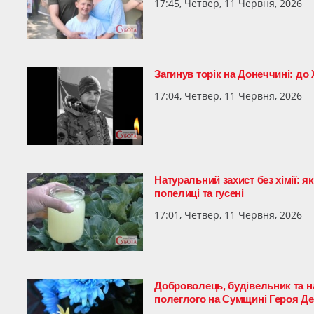
17:45, Четвер, 11 Червня, 2026
Загинув торік на Донеччині: д
17:04, Четвер, 11 Червня, 2026
Натуральний захист без хімії: 
попелиці та гусені
17:01, Четвер, 11 Червня, 2026
Доброволець, будівельник та н
полеглого на Сумщині Героя Д