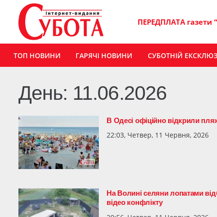
ПЕРЕДПЛАТА газети 
ТОП НОВИНИ
ГАРЯЧІ НОВИНИ
СУБОТНІЙ ЕКСКЛЮ
День:
11.06.2026
В Одесі офіційно відкрили пля
22:03, Четвер, 11 Червня, 2026
На Волині селяни лопатами відб
відео конфлікту