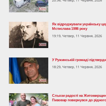
20:56, Четвер, 11 Червня, 2026
Як відроджували українську цер
Мстислава 1986 року
19:19, Четвер, 11 Червня, 2026
У Ружинській громаді підтверди
18:29, Четвер, 11 Червня, 2026
Сльози радості на Житомирщині
Пивовар повернувся до рідного