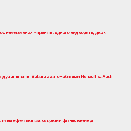
х нелегальних мігрантів: одного видворять, двох
я
лідує зіткнення Subaru з автомобілями Renault та Audi
ля їжі ефективніша за довгий фітнес ввечері