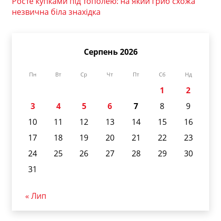
Росте купками під тополею: на який гриб схожа
незвична біла знахідка
Серпень 2026
Пн
Вт
Ср
Чт
Пт
Сб
Нд
1
2
3
4
5
6
7
8
9
10
11
12
13
14
15
16
17
18
19
20
21
22
23
24
25
26
27
28
29
30
31
« Лип