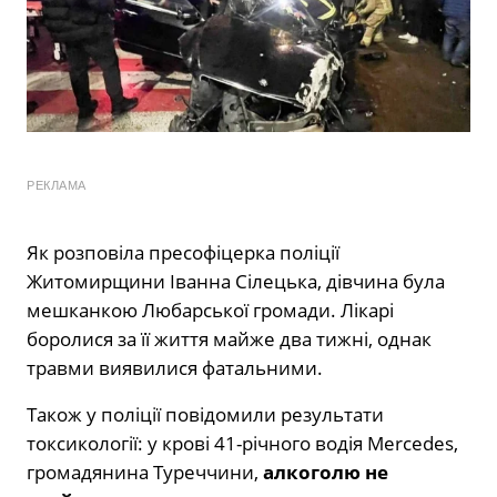
РЕКЛАМА
Як розповіла пресофіцерка поліції
Житомирщини Іванна Сілецька, дівчина була
мешканкою Любарської громади. Лікарі
боролися за її життя майже два тижні, однак
травми виявилися фатальними.
Також у поліції повідомили результати
токсикології: у крові 41-річного водія Mercedes,
громадянина Туреччини,
алкоголю не