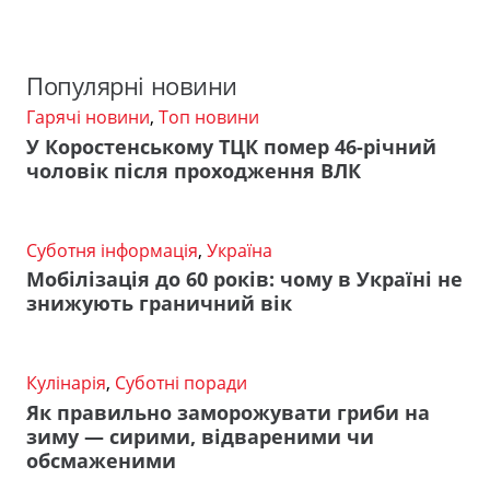
Популярні новини
Гарячі новини
,
Топ новини
У Коростенському ТЦК помер 46-річний
чоловік після проходження ВЛК
Суботня інформація
,
Україна
Мобілізація до 60 років: чому в Україні не
знижують граничний вік
Кулінарія
,
Суботні поради
Як правильно заморожувати гриби на
зиму — сирими, відвареними чи
обсмаженими