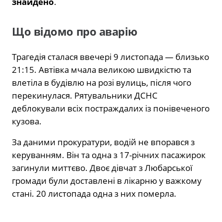
знайдено
.
Що відомо про аварію
Трагедія сталася ввечері 9 листопада — близько
21:15. Автівка мчала великою швидкістю та
влетіла в будівлю на розі вулиць, після чого
перекинулася. Рятувальники ДСНС
деблокували всіх постраждалих із понівеченого
кузова.
За даними прокуратури, водій не впорався з
керуванням. Він та одна з 17-річних пасажирок
загинули миттєво. Двоє дівчат з Любарської
громади були доставлені в лікарню у важкому
стані. 20 листопада одна з них померла.