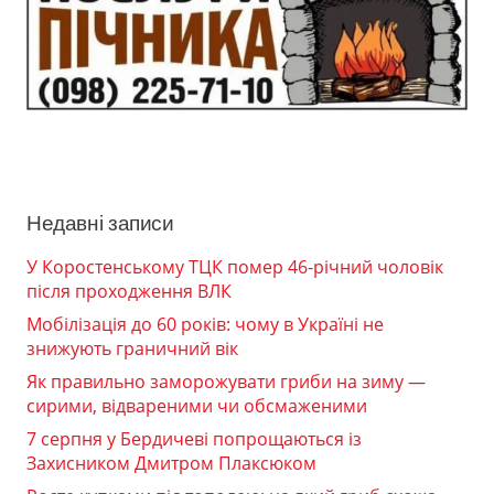
Недавні записи
У Коростенському ТЦК помер 46-річний чоловік
після проходження ВЛК
Мобілізація до 60 років: чому в Україні не
знижують граничний вік
Як правильно заморожувати гриби на зиму —
сирими, відвареними чи обсмаженими
7 серпня у Бердичеві попрощаються із
Захисником Дмитром Плаксюком