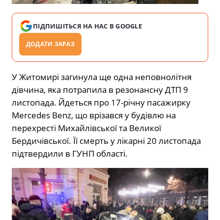
ПІДПИШІТЬСЯ НА НАС В GOOGLE
ДОДАТИ ЗАРАЗ
У Житомирі загинула ще одна неповнолітня
дівчина, яка потрапила в резонансну ДТП 9
листопада. Йдеться про 17-річну пасажирку
Mercedes Benz, що врізався у будівлю на
перехресті Михайлівської та Великої
Бердичівської. Її смерть у лікарні 20 листопада
підтвердили в ГУНП області.