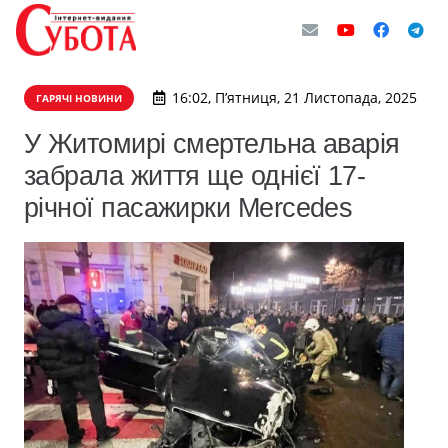
16:02, П’ятниця, 21 Листопада, 2025
ГАРЯЧІ НОВИНИ
У Житомирі смертельна аварія
забрала життя ще однієї 17-
річної пасажирки Mercedes