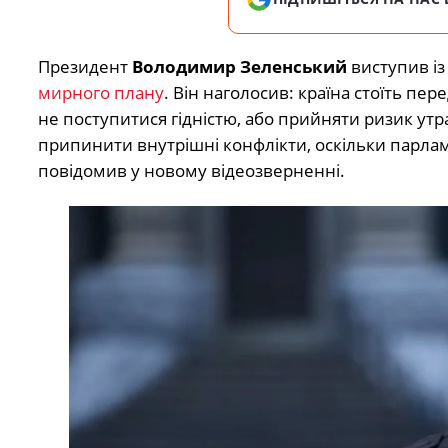
Президент
Володимир Зеленський
виступив із
мирного плану
. Він наголосив: країна стоїть п
не поступитися гідністю, або прийняти ризик утр
припинити внутрішні конфлікти, оскільки парлам
повідомив у новому відеозверненні.