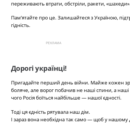
переживають втрати, обстріли, ракети, «шахеди»
Пам’ятайте про це. Залишайтеся з Україною, під
гідність.
РЕКЛАМА
Дорогі українці!
Пригадайте перший день війни. Майже кожен зроб
боляче, але ворог побачив не наші спини, а наші оч
чого Росія боїться найбільше — нашої єдності.
Тоді ця єдність рятувала наш дім.
І зараз вона необхідна так само — щоб у нашому