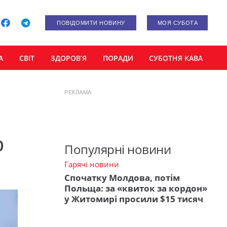
ПОВІДОМИТИ НОВИНУ
МОЯ СУБОТА
А
СВІТ
ЗДОРОВ’Я
ПОРАДИ
СУБОТНЯ КАВА
РЕКЛАМА
о
Популярні новини
Гарячі новини
Спочатку Молдова, потім
Польща: за «квиток за кордон»
у Житомирі просили $15 тисяч