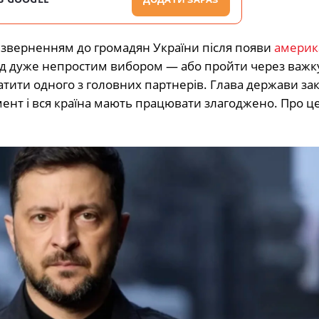
 зверненням до громадян України після появи
америк
еред дуже непростим вибором — або пройти через важк
атити одного з головних партнерів. Глава держави за
ент і вся країна мають працювати злагоджено. Про це