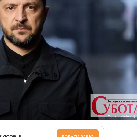
В GOOGLE
ДОДАТИ ЗАРАЗ