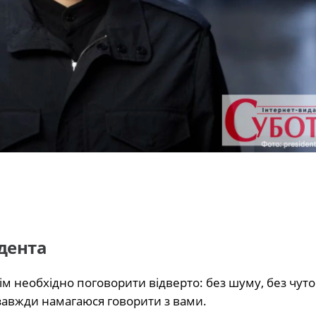
дента
ім необхідно поговорити відверто: без шуму, без чуток
я завжди намагаюся говорити з вами.