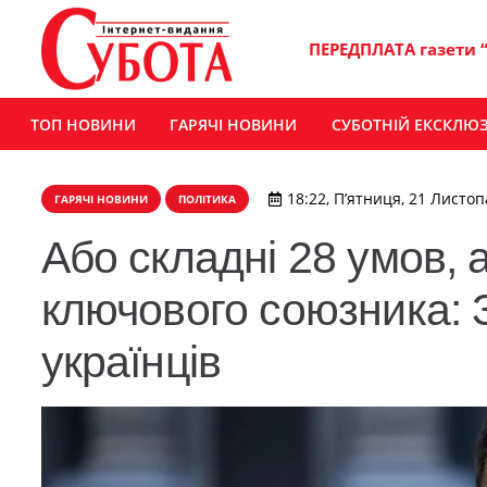
ПЕРЕДПЛАТА газети 
ТОП НОВИНИ
ГАРЯЧІ НОВИНИ
СУБОТНІЙ ЕКСКЛЮ
18:22, П’ятниця, 21 Листоп
ГАРЯЧІ НОВИНИ
ПОЛІТИКА
Або складні 28 умов, 
ключового союзника: 
українців