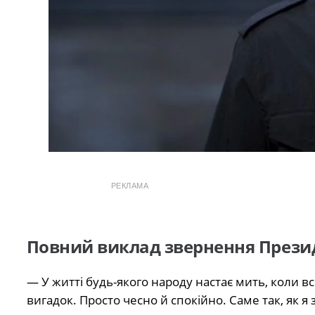
РЕКЛАМА
Повний виклад звернення Прези
— У житті будь-якого народу настає мить, коли вс
вигадок. Просто чесно й спокійно. Саме так, як 