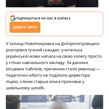
ПІДПИШІТЬСЯ НА НАС В GOOGLE
ДОДАТИ ЗАРАЗ
У селищі Новопокровка на Дніпропетровщині
розгорівся гучний скандал: учителька
української мови напала на свою колегу просто
у стінах навчального закладу. За даними
місцевих пабліків, причиною стали ревнощі —
педагогині нібито не поділили директора
ліцею, з яким старша жінка проживає у
цивільному шлюбі.