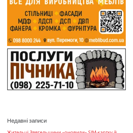
Недавні записи
Жительці Звягельщини «оновили» SIM-картку й