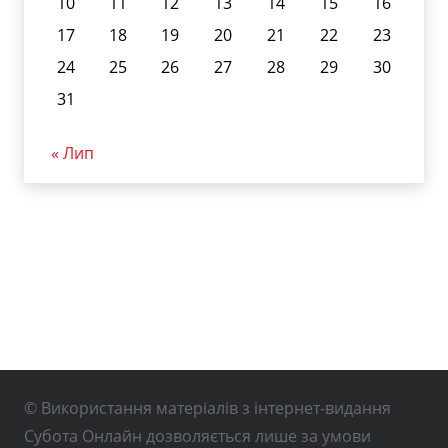
10
11
12
13
14
15
16
17
18
19
20
21
22
23
24
25
26
27
28
29
30
31
« Лип
© Використання матеріалів з інтернет-видання
Субота Онлайн дозволяється лише за умови