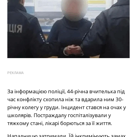
РЕКЛАМА
За інформацією поліції, 44-річна вчителька під
час конфлікту схопила ніж та вдарила ним 30-
річну колегу у груди. Інцидент стався на очах у
школярів. Постраждалу госпіталізували у
тяжкому стані, лікарі борються за її життя.
Нападницю затримали. Їй інкримінують замах