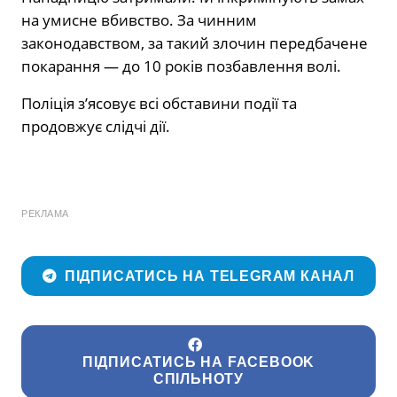
на умисне вбивство. За чинним
законодавством, за такий злочин передбачене
покарання — до 10 років позбавлення волі.
Поліція з’ясовує всі обставини події та
продовжує слідчі дії.
РЕКЛАМА
ПІДПИСАТИСЬ НА TELEGRAM КАНАЛ
ПІДПИСАТИСЬ НА FACEBOOK
СПІЛЬНОТУ