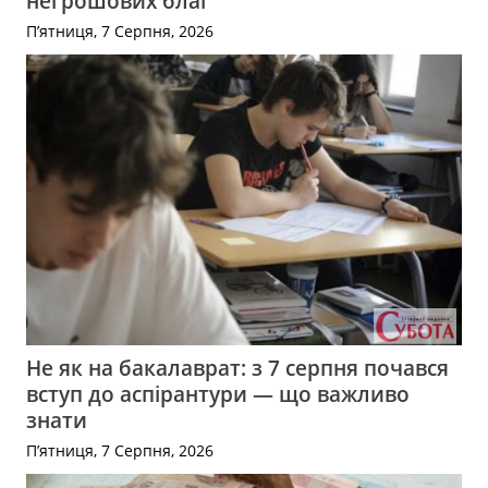
негрошових благ
П’ятниця, 7 Серпня, 2026
Не як на бакалаврат: з 7 серпня почався
вступ до аспірантури — що важливо
знати
П’ятниця, 7 Серпня, 2026