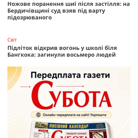
Ножове поранення шиї після застілля: на
Бердичівщині суд взяв під варту
підозрюваного
Світ
Підліток відкрив вогонь у школі біля
Бангкока: загинули восьмеро людей