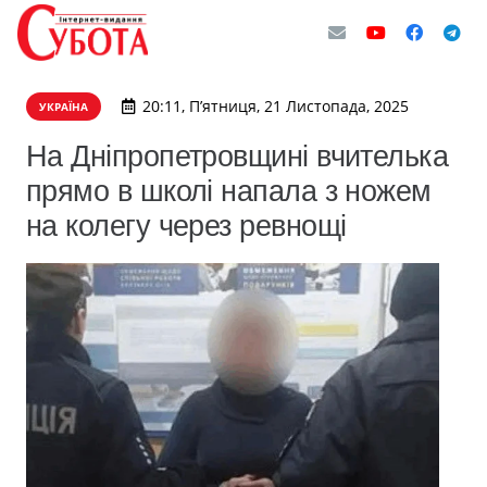
20:11, П’ятниця, 21 Листопада, 2025
УКРАЇНА
На Дніпропетровщині вчителька
прямо в школі напала з ножем
на колегу через ревнощі