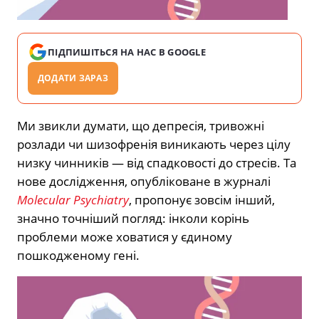
ПІДПИШІТЬСЯ НА НАС В GOOGLE
ДОДАТИ ЗАРАЗ
Ми звикли думати, що депресія, тривожні
розлади чи шизофренія виникають через цілу
низку чинників — від спадковості до стресів. Та
нове дослідження, опубліковане в журналі
Molecular Psychiatry
, пропонує зовсім інший,
значно точніший погляд: інколи корінь
проблеми може ховатися у єдиному
пошкодженому гені.