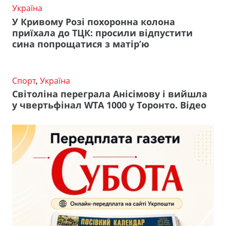
Україна
У Кривому Розі похоронна колона
приїхала до ТЦК: просили відпустити
сина попрощатися з матір’ю
Спорт
,
Україна
Світоліна переграла Анісімову і вийшла
у чвертьфінал WTA 1000 у Торонто. Відео