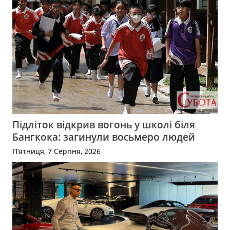
Підліток відкрив вогонь у школі біля
Бангкока: загинули восьмеро людей
П’ятниця, 7 Серпня, 2026