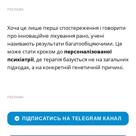
РЕКЛАМА
Хоча це лише перші спостереження і говорити
про інноваційне лікування рано, учені
називають результати багатообіцяючими. Це
може стати кроком до
персоналізованої
психіатрії
, де терапія базується не на загальних
підходах, а на конкретній генетичній причині.
РЕКЛАМА
ПІДПИСАТИСЬ НА TELEGRAM КАНАЛ