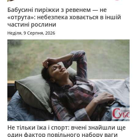
Бабусині пиріжки з ревенем — не
«отрута»: небезпека ховається в іншій
частині рослини
Неділя, 9 Серпня, 2026
Не тільки їжа і спорт: вчені знайшли ще
один фактор повільного набору ваги