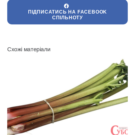
ПІДПИСАТИСЬ НА FACEBOOK
СПІЛЬНОТУ
Схожі матеріали