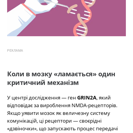
РЕКЛАМА
Коли в мозку «ламається» один
критичний механізм
У центрі дослідження — ген
GRIN2A
, який
відповідає за вироблення NMDA-рецепторів.
Якщо уявити мозок як величезну систему
комунікацій, ці рецептори — своєрідні
«дзвіночки», що запускають процес передачі