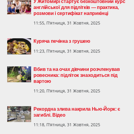
У Житомирі стартує безкоштовний курс
англійської для підлітків — практика,
розмови і сертифікат наприкінці
11:55, П’ятниця, 31 Жовтня, 2025
Куряча печінка з грушею
11:23, П’ятниця, 31 Жовтня, 2025
Вбив та на очах дівчини розчленував
ровесника: підліток знаходиться під
вартою
11:20, П’ятниця, 31 Жовтня, 2025
Рекордна злива накрила Нью-Йорк: є
загиблі. Відео
11:18, П’ятниця, 31 Жовтня, 2025