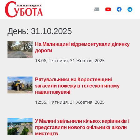
День:
31.10.2025
На Малинщині відремонтували ділянку
дороги
13:06, П’ятниця, 31 Жовтня, 2025
Рятувальники на Коростенщині
загасили пожежу в телескопічному
навантажувачі
12:55, П’ятниця, 31 Жовтня, 2025
У Малині звільнили кількох керівників і
представили нового очільника школи
мистецтв