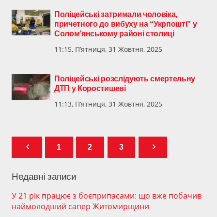
Поліцейські затримали чоловіка,
причетного до вибуху на “Укрпошті” у
Солом’янському районі столиці
11:15, П’ятниця, 31 Жовтня, 2025
Поліцейські розслідують смертельну
ДТП у Коростишеві
11:13, П’ятниця, 31 Жовтня, 2025
1
2
3
Недавні записи
У 21 рік працює з боєприпасами: що вже побачив
наймолодший сапер Житомирщини