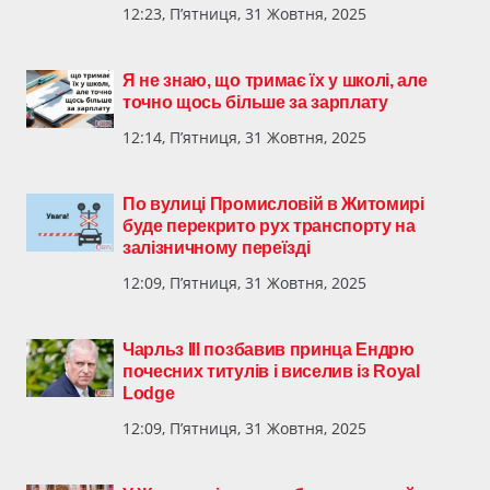
12:23, П’ятниця, 31 Жовтня, 2025
Я не знаю, що тримає їх у школі, але
точно щось більше за зарплату
12:14, П’ятниця, 31 Жовтня, 2025
По вулиці Промисловій в Житомирі
буде перекрито рух транспорту на
залізничному переїзді
12:09, П’ятниця, 31 Жовтня, 2025
Чарльз III позбавив принца Ендрю
почесних титулів і виселив із Royal
Lodge
12:09, П’ятниця, 31 Жовтня, 2025