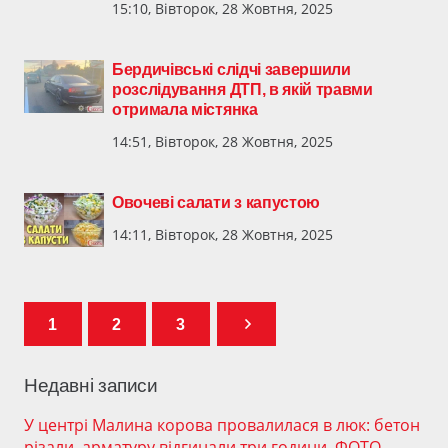
15:10, Вівторок, 28 Жовтня, 2025
Бердичівські слідчі завершили
розслідування ДТП, в якій травми
отримала містянка
14:51, Вівторок, 28 Жовтня, 2025
Овочеві салати з капустою
14:11, Вівторок, 28 Жовтня, 2025
1
2
3
Недавні записи
У центрі Малина корова провалилася в люк: бетон
різали, арматуру відгинали три години. ФОТО