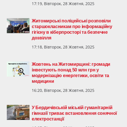
17:19, Вівторок, 28 Жовтня, 2025
Житомирські поліцейські розповіли
старшокласникам про інформаційну
гігієну в кіберпросторі та безпечне
дозвілля
17:18, Вівторок, 28 Жовтня, 2025
Жовтень на Житомирщині: громади
інвестують понад 50 млн грн у
модернізацію енергетики, освіти та
медицини
16:20, Вівторок, 28 Жовтня, 2025
У Бердичівській міській гуманітарній
гімназії триває встановлення сонячної
електростанції