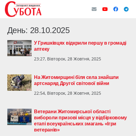
День:
28.10.2025
У Гришківцях відкрили першу в громаді
аптеку
23:27, Вівторок, 28 Жовтня, 2025
На Житомирщині біля села знайшли
артснаряд Другої світової війни
22:54, Вівторок, 28 Жовтня, 2025
Ветерани Житомирської області
вибороли призові місця у відбірковому
етапі всеукраїнських змагань «Ігри
ветеранів»