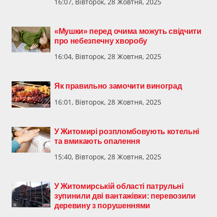
16:07, Вівторок, 28 Жовтня, 2025
«Мушки» перед очима можуть свідчити
про небезпечну хворобу
16:04, Вівторок, 28 Жовтня, 2025
Як правильно замочити виноград
16:01, Вівторок, 28 Жовтня, 2025
У Житомирі розпломбовують котельні
та вмикають опалення
15:40, Вівторок, 28 Жовтня, 2025
У Житомирській області патрульні
зупинили дві вантажівки: перевозили
деревину з порушеннями