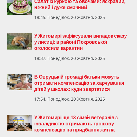
Салат із куркою та овочами: яскравий,
ніжний і дуже смачний
18:45, Понеділок, 20 Жовтня, 2025
У Житомирі зафіксували випадок сказу
у лисиці: в районі Покровської
оголосили карантин
18:37, Понеділок, 20 Жовтня, 2025
В Овруцькій громаді батьки можуть
отримати компенсацію за харчування
дітей у школах: куди звертатися
17:54, Понеділок, 20 Жовтня, 2025
У Житомирі ще 13 сімей ветеранів з
інвалідністю отримають грошову
компенсацію на придбання житла