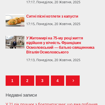
17:17, Понеділок, 20 Жовтня, 2025
Ситні пісні котлети з капусти
17:15, Понеділок, 20 Жовтня, 2025
У Житомирі на 75-му році життя
відійшов у вічність Францішек
Осмоловський — батько священника
Віталія Осмоловського
17:13, Понеділок, 20 Жовтня, 2025
1
2
3
4
Недавні записи
У 21 рік працює з боєприпасами: що вже побачив