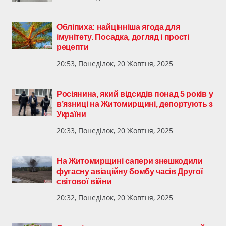
Обліпиха: найцінніша ягода для
імунітету. Посадка, догляд і прості
рецепти
20:53, Понеділок, 20 Жовтня, 2025
Росіянина, який відсидів понад 5 років у
в’язниці на Житомирщині, депортують з
України
20:33, Понеділок, 20 Жовтня, 2025
На Житомирщині сапери знешкодили
фугасну авіаційну бомбу часів Другої
світової війни
20:32, Понеділок, 20 Жовтня, 2025