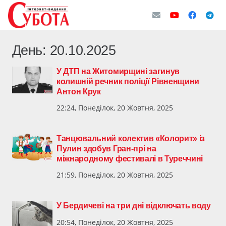
День:
20.10.2025
У ДТП на Житомирщині загинув
колишній речник поліції Рівненщини
Антон Крук
22:24, Понеділок, 20 Жовтня, 2025
Танцювальний колектив «Колорит» із
Пулин здобув Гран-прі на
міжнародному фестивалі в Туреччині
21:59, Понеділок, 20 Жовтня, 2025
У Бердичеві на три дні відключать воду
20:54, Понеділок, 20 Жовтня, 2025