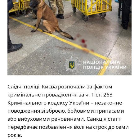
Слідчі поліції Києва розпочали за фактом
кримінальне провадження за ч. 1 ст. 263
Кримінального кодексу України – незаконне
поводження зі зброєю, бойовими припасами
або вибуховими речовинами. Санкція статті
передбачає позбавлення волі на строк до семи
років.