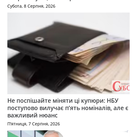
Субота, 8 Серпня, 2026
Не поспішайте міняти ці купюри: НБУ
поступово вилучає п’ять номіналів, але є
важливий нюанс
П’ятниця, 7 Серпня, 2026