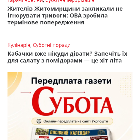
Гарячі новини
,
Суботня інформація
Жителів Житомирщини закликали не
ігнорувати тривоги: ОВА зробила
термінове попередження
Кулінарія
,
Суботні поради
Кабачки вже нікуди дівати? Запечіть їх
для салату з помідорами — це хіт літа