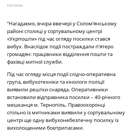
РЕКЛАМА
“Нагадаємо, вчора ввечері у Солом’янському
районі столиці у сортувальному центрі
«Укрпошти» під час огляду посилки стався
вибух. Внаслідок події постраждали п’ятеро
громадян: працівники відділення пошти та
фахівці митної служби.
Під час огляду місця події слідчо-оперативна
група, вибухотехніки та кінологи поліції
виявили рештки снаряда. Оперативники
встановили відправника посилки – 40-річного
мешканця м. Тернопіль. Правоохоронці
спільно із митниками виявили у сортувальному
центрі ще одну вибухонебезпечну посилку із
вихолощеними боєприпасами.