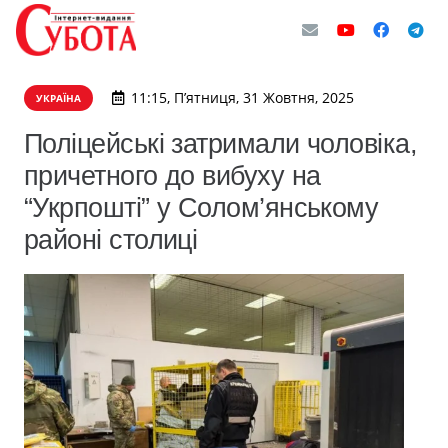
11:15, П’ятниця, 31 Жовтня, 2025
УКРАЇНА
Поліцейські затримали чоловіка,
причетного до вибуху на
“Укрпошті” у Солом’янському
районі столиці