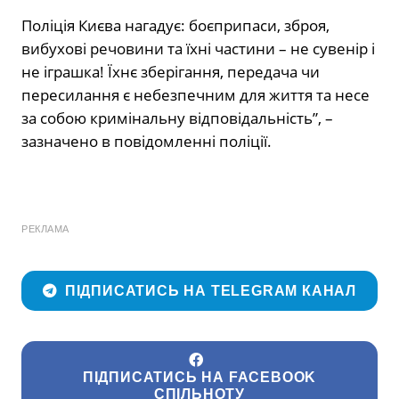
Поліція Києва нагадує: боєприпаси, зброя,
вибухові речовини та їхні частини – не сувенір і
не іграшка! Їхнє зберігання, передача чи
пересилання є небезпечним для життя та несе
за собою кримінальну відповідальність”, –
зазначено в повідомленні поліції.
РЕКЛАМА
ПІДПИСАТИСЬ НА TELEGRAM КАНАЛ
ПІДПИСАТИСЬ НА FACEBOOK
СПІЛЬНОТУ