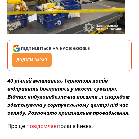
ПІДПИШІТЬСЯ НА НАС В GOOGLE
ДОДАТИ ЗАРАЗ
40-річний мешканець Тернополя хотів
відправити боєприпаси у якості сувеніра.
Відтак вибухонебезпечна посилка зі снарядом
здетонувала у сортувальному центрі під час
огляду. Розпочато кримінальне провадження.
Про це
повідомляє
поліція Києва.