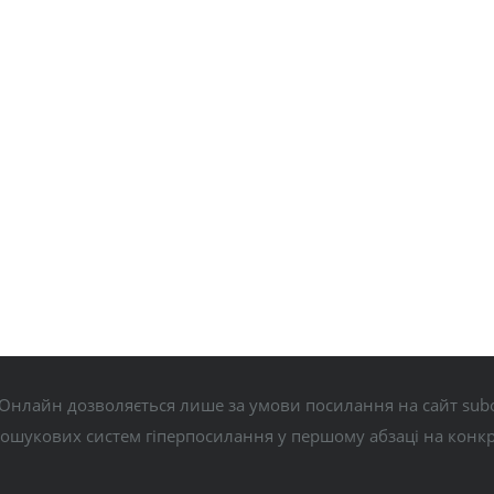
Онлайн дозволяється лише за умови посилання на сайт subo
пошукових систем гіперпосилання у першому абзаці на конк