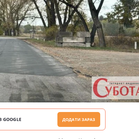
В GOOGLE
ДОДАТИ ЗАРАЗ