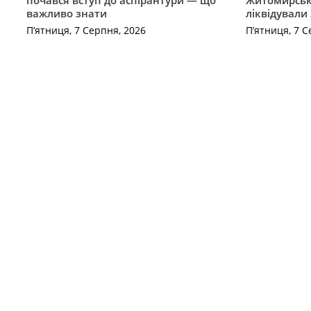
важливо знати
ліквідували
П’ятниця, 7 Серпня, 2026
П’ятниця, 7 С