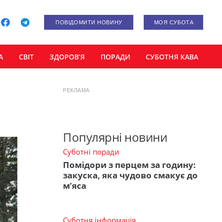
ПОВІДОМИТИ НОВИНУ
МОЯ СУБОТА
А
СВІТ
ЗДОРОВ’Я
ПОРАДИ
СУБОТНЯ КАВА
РЕКЛАМА
Популярні новини
Суботні поради
Помідори з перцем за годину:
закуска, яка чудово смакує до
м’яса
Суботня інформація