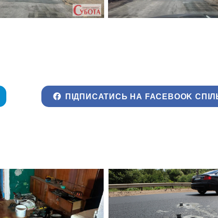
ПІДПИСАТИСЬ НА FACEBOOK СПІЛ