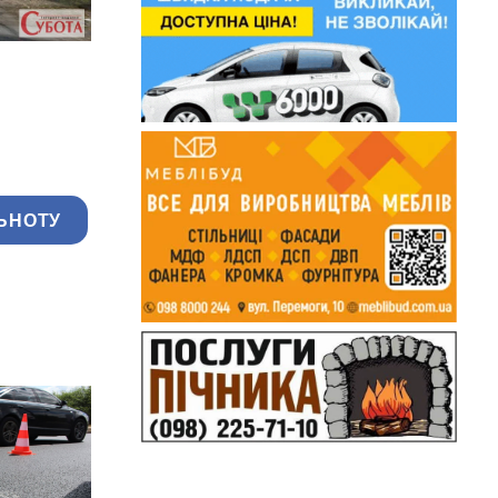
ЬНОТУ