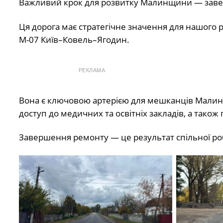
Важливий крок для розвитку Малинщини — заве
Ця дорога має стратегічне значення для нашого р
М-07 Київ–Ковель–Ягодин.
РЕКЛАМА
Вона є ключовою артерією для мешканців Малинщ
доступ до медичних та освітніх закладів, а тако
Завершення ремонту — це результат спільної ро