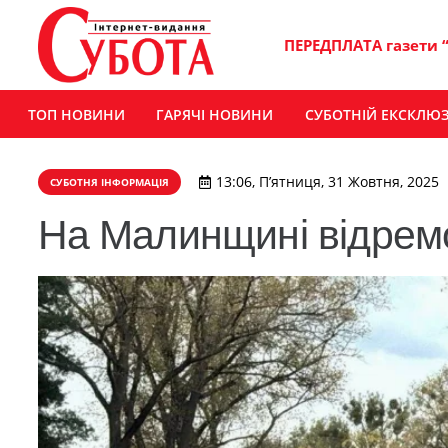
ПЕРЕДПЛАТА газети 
ТОП НОВИНИ
ГАРЯЧІ НОВИНИ
СУБОТНІЙ ЕКСКЛЮ
13:06, П’ятниця, 31 Жовтня, 2025
СУБОТНЯ ІНФОРМАЦІЯ
На Малинщині відремо