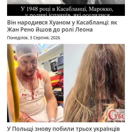
Він народився Хуаном у Касабланці: як
Жан Рено йшов до ролі Леона
Понеділок, 3 Серпня, 2026
У Польщі знову побили трьох українців