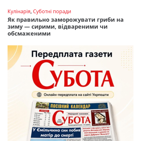
Кулінарія
,
Суботні поради
Як правильно заморожувати гриби на
зиму — сирими, відвареними чи
обсмаженими