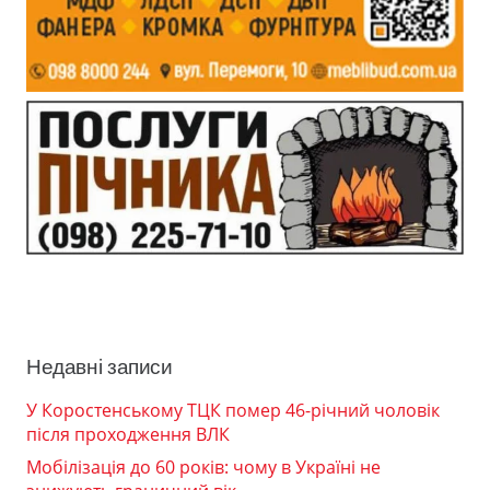
Недавні записи
У Коростенському ТЦК помер 46-річний чоловік
після проходження ВЛК
Мобілізація до 60 років: чому в Україні не