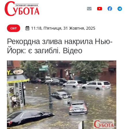
11:18, П’ятниця, 31 Жовтня, 2025
СВІТ
Рекордна злива накрила Нью-
Йорк: є загиблі. Відео