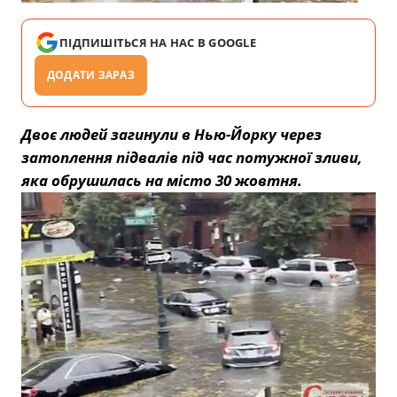
ПІДПИШІТЬСЯ НА НАС В GOOGLE
ДОДАТИ ЗАРАЗ
Двоє людей загинули в Нью-Йорку через
затоплення підвалів під час потужної зливи,
яка обрушилась на місто 30 жовтня.