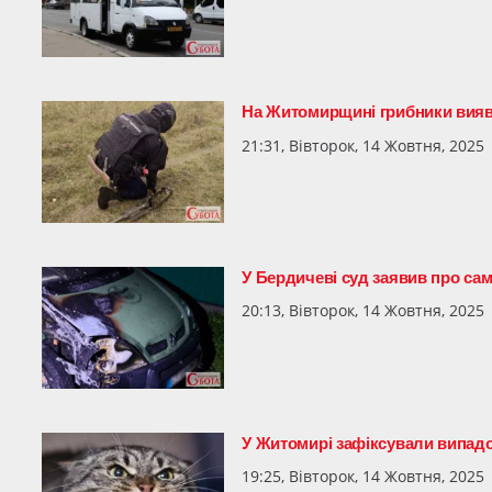
На Житомирщині грибники вияв
21:31, Вівторок, 14 Жовтня, 2025
У Бердичеві суд заявив про сам
20:13, Вівторок, 14 Жовтня, 2025
У Житомирі зафіксували випадо
19:25, Вівторок, 14 Жовтня, 2025