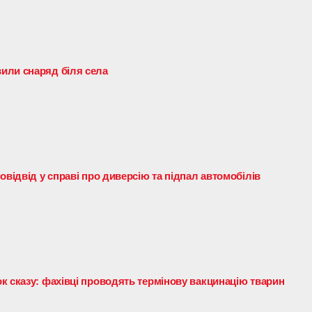
или снаряд біля села
овідвід у справі про диверсію та підпал автомобілів
к сказу: фахівці проводять термінову вакцинацію тварин