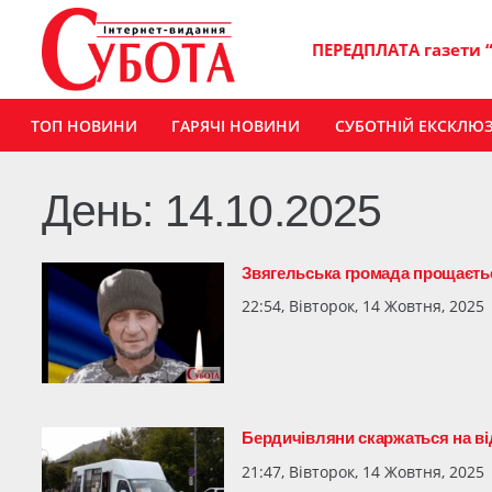
ПЕРЕДПЛАТА газети 
ТОП НОВИНИ
ГАРЯЧІ НОВИНИ
СУБОТНІЙ ЕКСКЛЮ
День:
14.10.2025
Звягельська громада прощаєтьс
22:54, Вівторок, 14 Жовтня, 2025
Бердичівляни скаржаться на ві
21:47, Вівторок, 14 Жовтня, 2025