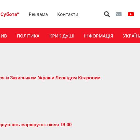
“Субота”
Реклама
Контакти
ЗИВ
ПОЛІТИКА
КРИК ДУШІ
ІНФОРМАЦІЯ
УКРАЇН
я із Захисником України Леонідом Кітаровим
дсутність маршруток після 19:00