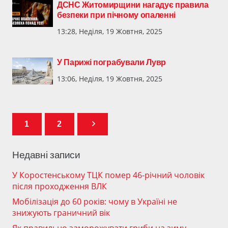
ДСНС Житомирщини нагадує правила
безпеки при пічному опаленні
13:28, Неділя, 19 Жовтня, 2025
У Парижі пограбували Лувр
13:06, Неділя, 19 Жовтня, 2025
1
2
Недавні записи
У Коростенському ТЦК помер 46-річний чоловік
після проходження ВЛК
Мобілізація до 60 років: чому в Україні не
знижують граничний вік