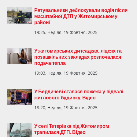
Рятувальники деблокували водія після
масштабної ДТП у Житомирському
районі
19:25, Неділя, 19 Жовтня, 2025
У житомирських дитсадках, ліцеях та
позашкільних закладах розпочалася
подача тепла
19:03, Неділя, 19 Жовтня, 2025
У Бердичеві сталася пожежа у підвалі
житлового будинку. Відео
18:20, Неділя, 19 Жовтня, 2025
У селі Тетерівка під Житомиром
трапилася ДТП. Відео