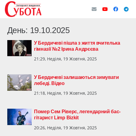
День:
19.10.2025
У Бердичеві пішла з життя вчителька
гімназії №2 Ірина Андрєєва
21:29, Неділя, 19 Жовтня, 2025
У Бердичеві залишаються зимувати
лебеді. Відео
21:18, Неділя, 19 Жовтня, 2025
Помер Сем Ріверс, легендарний бас-
гітарист Limp Bizkit
20:26, Неділя, 19 Жовтня, 2025