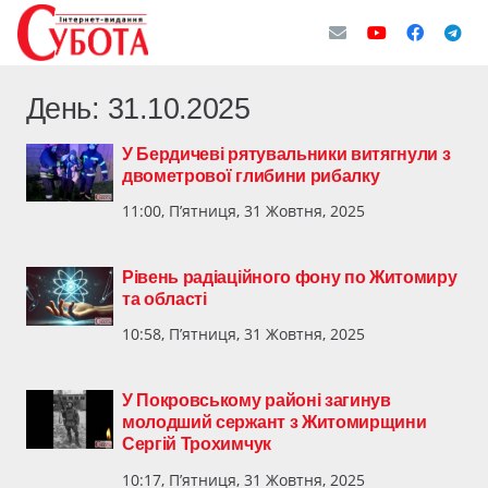
День:
31.10.2025
У Бердичеві рятувальники витягнули з
двометрової глибини рибалку
11:00, П’ятниця, 31 Жовтня, 2025
Рівень радіаційного фону по Житомиру
та області
10:58, П’ятниця, 31 Жовтня, 2025
У Покровському районі загинув
молодший сержант з Житомирщини
Сергій Трохимчук
10:17, П’ятниця, 31 Жовтня, 2025