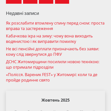
Недавні записи
Як розслабити втомлену спину перед сном: проста
вправа та застереження
Кабачкова ікра на зиму: чому вона виходить
водянистою і як виправити помилку
Не всі пенсійні доплати призначають без заяви:
кому слід звернутися до ПФУ
ДСНС Житомирщини посилили новою технікою:
що отримали підрозділи
«Полісся. Вареник FEST» у Житомирі: коли та де
пройде родинне свято
Жовтень 2025