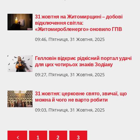
31 жовтня на Житомирщині – добові
відключення світла:
«Житомиробленерго» оновило ГПВ
09:46, П’ятниця, 31 Жовтня, 2025
Гелловін відкриє рідкісний портал удачі
для цих чотирьох знаків Зодіаку
09:27, П’ятниця, 31 Жовтня, 2025
31 жовтня: церковне свято, звичаї, що
можна й чого не варто робити
09:03, П’ятниця, 31 Жовтня, 2025
1
2
3