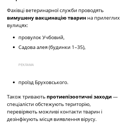
Фахівці ветеринарної служби проводять
вимушену вакцинацію тварин
на прилеглих
вулицях:
провулок Учбовий,
Садова алея (будинки 1–35),
РЕКЛАМА
проїзд Бруховського.
Також тривають
протиепізоотичні заходи
—
спеціалісти обстежують територію,
перевіряють можливі контакти тварин і
дезінфікують місця виявлення вірусу.