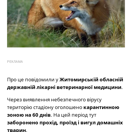
РЕКЛАМА
Про це повідомили у
Житомирській обласній
державній лікарні ветеринарної медицини
.
Через виявлення небезпечного вірусу
територію стадіону оголошено
карантинною
зоною на 60 днів
. На цей період тут
заборонено прохід, проїзд і вигул домашніх
тварин
.