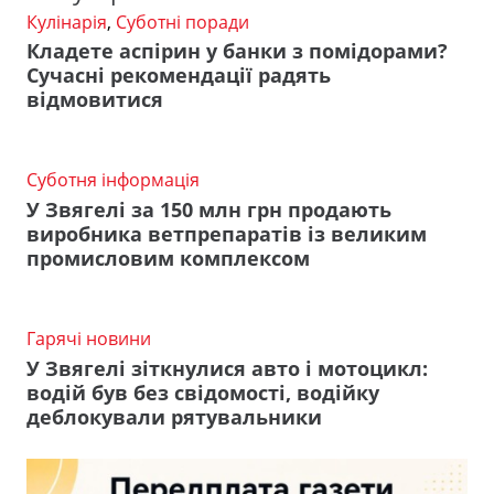
Кулінарія
,
Суботні поради
Кладете аспірин у банки з помідорами?
Сучасні рекомендації радять
відмовитися
Суботня інформація
У Звягелі за 150 млн грн продають
виробника ветпрепаратів із великим
промисловим комплексом
Гарячі новини
У Звягелі зіткнулися авто і мотоцикл:
водій був без свідомості, водійку
деблокували рятувальники