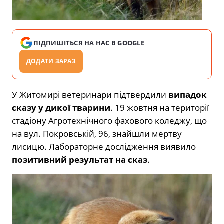
ПІДПИШІТЬСЯ НА НАС В GOOGLE
ДОДАТИ ЗАРАЗ
У Житомирі ветеринари підтвердили
випадок
сказу у дикої тварини
. 19 жовтня на території
стадіону Агротехнічного фахового коледжу, що
на вул. Покровській, 96, знайшли мертву
лисицю. Лабораторне дослідження виявило
позитивний результат на сказ
.