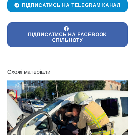
ПІДПИСАТИСЬ НА TELEGRAM КАНАЛ
ПІДПИСАТИСЬ НА FACEBOOK
СПІЛЬНОТУ
Схожі матеріали