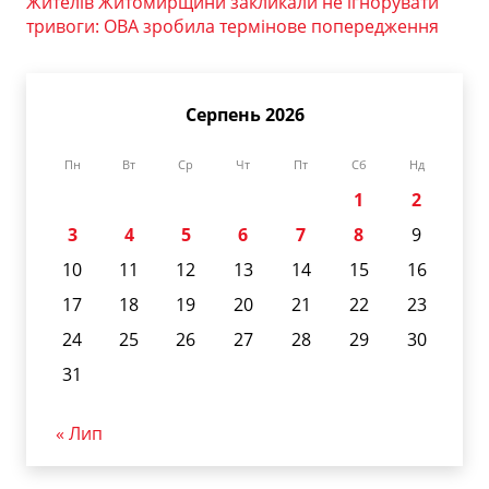
Жителів Житомирщини закликали не ігнорувати
тривоги: ОВА зробила термінове попередження
Серпень 2026
Пн
Вт
Ср
Чт
Пт
Сб
Нд
1
2
3
4
5
6
7
8
9
10
11
12
13
14
15
16
17
18
19
20
21
22
23
24
25
26
27
28
29
30
31
« Лип