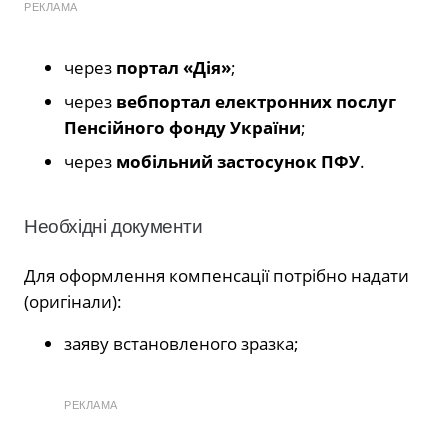
РЕКЛАМА
через
портал «Дія»
;
через
вебпортал електронних послуг
Пенсійного фонду України
;
через
мобільний застосунок ПФУ
.
Необхідні документи
Для оформлення компенсації потрібно надати
(оригінали):
заяву встановленого зразка;
РЕКЛАМА