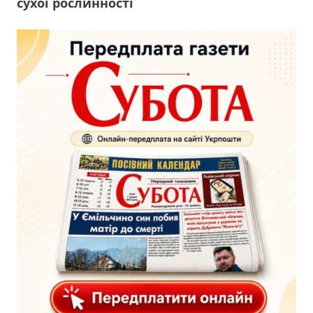
сухої рослинності