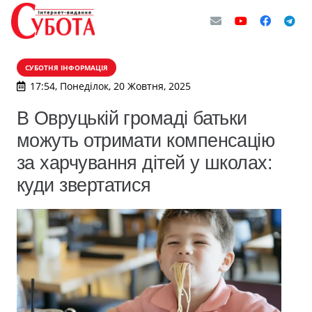
СУБОТНЯ ІНФОРМАЦІЯ
17:54, Понеділок, 20 Жовтня, 2025
В Овруцькій громаді батьки
можуть отримати компенсацію
за харчування дітей у школах:
куди звертатися