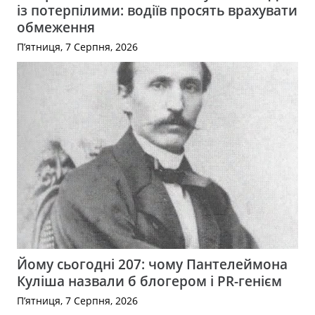
із потерпілими: водіїв просять врахувати
обмеження
П’ятниця, 7 Серпня, 2026
Йому сьогодні 207: чому Пантелеймона
Куліша назвали б блогером і PR-генієм
П’ятниця, 7 Серпня, 2026