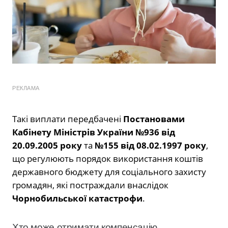
РЕКЛАМА
Такі виплати передбачені
Постановами
Кабінету Міністрів України №936 від
20.09.2005 року
та
№155 від 08.02.1997 року
,
що регулюють порядок використання коштів
державного бюджету для соціального захисту
громадян, які постраждали внаслідок
Чорнобильської катастрофи
.
Хто може отримати компенсацію