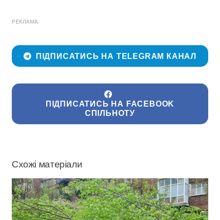
РЕКЛАМА
ПІДПИСАТИСЬ НА TELEGRAM КАНАЛ
ПІДПИСАТИСЬ НА FACEBOOK
СПІЛЬНОТУ
Схожі матеріали