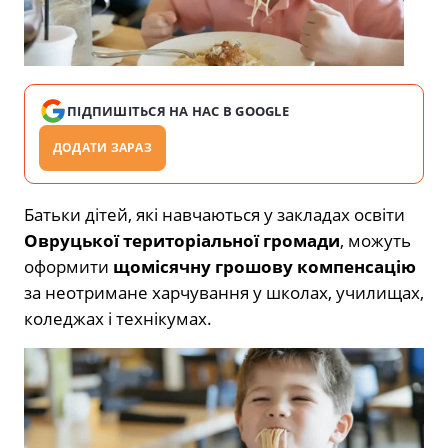
ПІДПИШІТЬСЯ НА НАС В GOOGLE
ДОДАТИ ЗАРАЗ
Батьки дітей, які навчаються у закладах освіти
Овруцької територіальної громади
, можуть
оформити
щомісячну грошову компенсацію
за неотримане харчування у школах, училищах,
коледжах і технікумах.