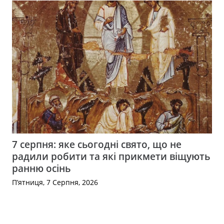
7 серпня: яке сьогодні свято, що не
радили робити та які прикмети віщують
ранню осінь
П’ятниця, 7 Серпня, 2026