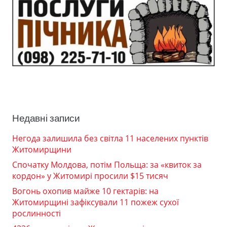
Недавні записи
Негода залишила без світла 11 населених пунктів
Житомирщини
Спочатку Молдова, потім Польща: за «квиток за
кордон» у Житомирі просили $15 тисяч
Вогонь охопив майже 10 гектарів: на
Житомирщині зафіксували 11 пожеж сухої
рослинності