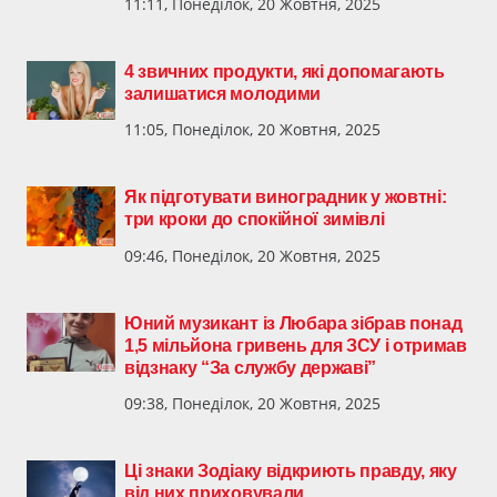
11:11, Понеділок, 20 Жовтня, 2025
4 звичних продукти, які допомагають
залишатися молодими
11:05, Понеділок, 20 Жовтня, 2025
Як підготувати виноградник у жовтні:
три кроки до спокійної зимівлі
09:46, Понеділок, 20 Жовтня, 2025
Юний музикант із Любара зібрав понад
1,5 мільйона гривень для ЗСУ і отримав
відзнаку “За службу державі”
09:38, Понеділок, 20 Жовтня, 2025
Ці знаки Зодіаку відкриють правду, яку
від них приховували