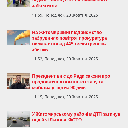
забою ноги
11:59, Понеділок, 20 Жовтня, 2025
На Житомирщині підприємство
забруднило повітря: прокуратура
вимагає понад 445 тисяч гривень
збитків
11:52, Понеділок, 20 Жовтня, 2025
Президент вніс до Ради закони про
продовження воєнного стану та
мобілізації ще на 90 днів
11:15, Понеділок, 20 Жовтня, 2025
У Житомирському районі в ДТП загинув
водій зі Львова. ФОТО