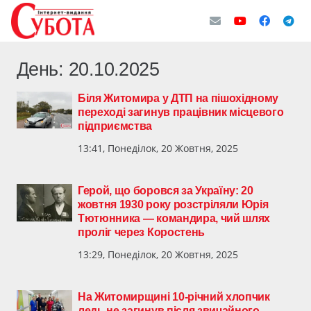
День:
20.10.2025
Біля Житомира у ДТП на пішохідному
переході загинув працівник місцевого
підприємства
13:41, Понеділок, 20 Жовтня, 2025
Герой, що боровся за Україну: 20
жовтня 1930 року розстріляли Юрія
Тютюнника — командира, чий шлях
проліг через Коростень
13:29, Понеділок, 20 Жовтня, 2025
На Житомирщині 10-річний хлопчик
ледь не загинув після звичайного