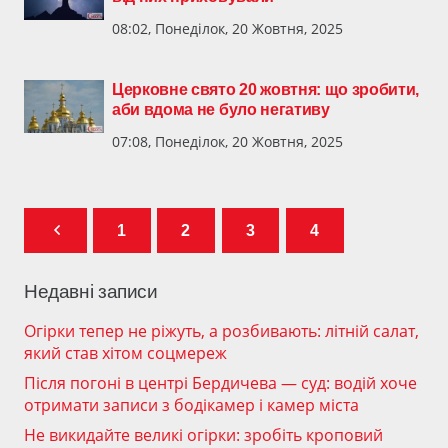
08:02, Понеділок, 20 Жовтня, 2025
Церковне свято 20 жовтня: що зробити,
аби вдома не було негативу
07:08, Понеділок, 20 Жовтня, 2025
1
2
3
4
Недавні записи
Огірки тепер не ріжуть, а розбивають: літній салат,
який став хітом соцмереж
Після погоні в центрі Бердичева — суд: водій хоче
отримати записи з бодікамер і камер міста
Не викидайте великі огірки: зробіть кроповий