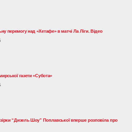
у перемогу над «Хетафе» в матчі Ла Ліги. Відео
5
мирської газети «Субота»
5
 зірки “Дизель Шоу” Поплавської вперше розповіла про