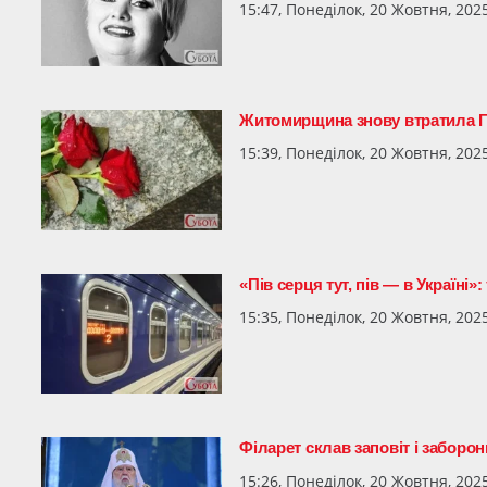
15:47, Понеділок, 20 Жовтня, 202
Житомирщина знову втратила 
15:39, Понеділок, 20 Жовтня, 202
«Пів серця тут, пів — в Україні»:
15:35, Понеділок, 20 Жовтня, 202
Філарет склав заповіт і заборо
15:26, Понеділок, 20 Жовтня, 202