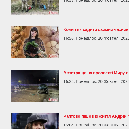
16:58, Понеділок, 20 Жовтня, 202
Коли і як садити озимий часник
16:56, Понеділок, 20 Жовтня, 202
Автотроща на проспекті Миру в
16:24, Понеділок, 20 Жовтня, 202
Раптово пішов із життя Андрій 
16:04, Понеділок, 20 Жовтня, 202