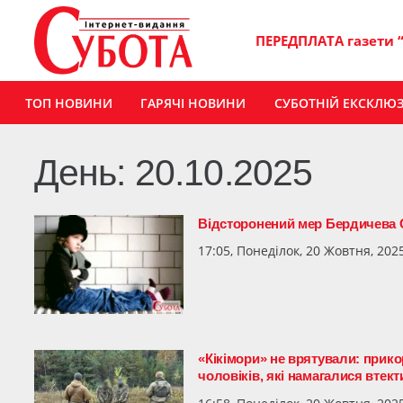
ПЕРЕДПЛАТА газети 
ТОП НОВИНИ
ГАРЯЧІ НОВИНИ
СУБОТНІЙ ЕКСКЛЮ
День:
20.10.2025
Відсторонений мер Бердичева 
17:05, Понеділок, 20 Жовтня, 202
«Кікімори» не врятували: прик
чоловіків, які намагалися втект