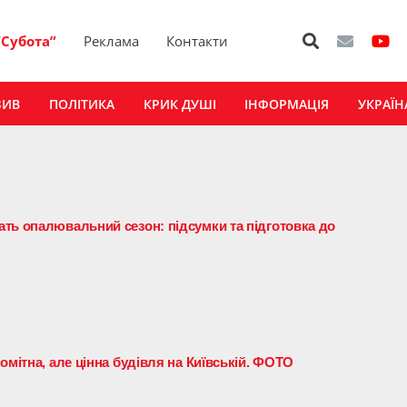
“Субота”
Реклама
Контакти
ЗИВ
ПОЛІТИКА
КРИК ДУШІ
ІНФОРМАЦІЯ
УКРАЇН
ть опалювальний сезон: підсумки та підготовка до
омітна, але цінна будівля на Київській. ФОТО