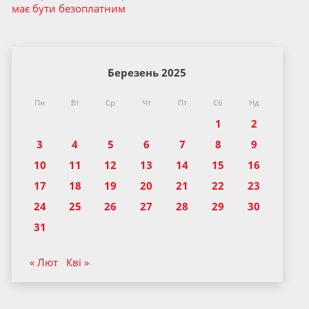
має бути безоплатним
Березень 2025
Пн
Вт
Ср
Чт
Пт
Сб
Нд
1
2
3
4
5
6
7
8
9
10
11
12
13
14
15
16
17
18
19
20
21
22
23
24
25
26
27
28
29
30
31
« Лют
Кві »