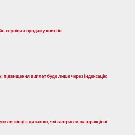
н-сервіси з продажу квитків
му: підвищення виплат буде лише через індексацію
гли жінці з дитиною, які застрягли на атракціоні