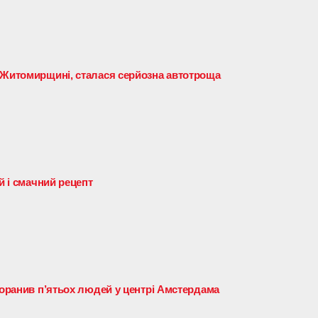
 Житомирщині, сталася серйозна автотроща
й і смачний рецепт
поранив п’ятьох людей у центрі Амстердама