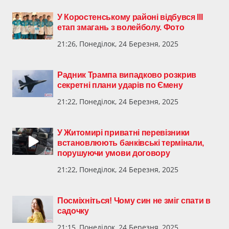
У Коростенському районі відбувся ІІІ
етап змагань з волейболу. Фото
21:26, Понеділок, 24 Березня, 2025
Радник Трампа випадково розкрив
секретні плани ударів по Ємену
21:22, Понеділок, 24 Березня, 2025
У Житомирі приватні перевізники
встановлюють банківські термінали,
порушуючи умови договору
21:22, Понеділок, 24 Березня, 2025
Посміхніться! Чому син не зміг спати в
садочку
21:15, Понеділок, 24 Березня, 2025