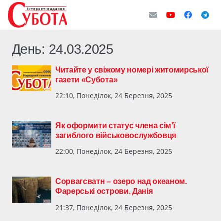
День:
24.03.2025
Читайте у свіжому номері житомирської
газети «Субота»
22:10, Понеділок, 24 Березня, 2025
Як оформити статус члена сім’ї
загиблого військовослужбовця
22:00, Понеділок, 24 Березня, 2025
Сорвагсватн – озеро над океаном.
Фарерські острови. Данія
21:37, Понеділок, 24 Березня, 2025