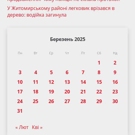
У Житомирському районі легковик врізався в
дерево: водійка загинула
Березень 2025
Пн
Вт
Ср
Чт
Пт
Сб
Нд
1
2
3
4
5
6
7
8
9
10
11
12
13
14
15
16
17
18
19
20
21
22
23
24
25
26
27
28
29
30
31
« Лют
Кві »