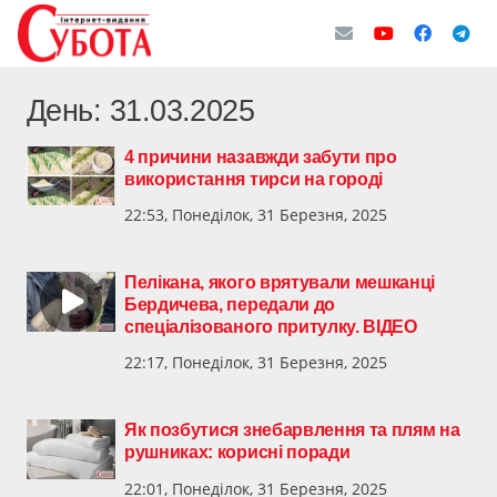
День:
31.03.2025
4 причини назавжди забути про
використання тирси на городі
22:53, Понеділок, 31 Березня, 2025
Пелікана, якого врятували мешканці
Бердичева, передали до
спеціалізованого притулку. ВІДЕО
22:17, Понеділок, 31 Березня, 2025
Як позбутися знебарвлення та плям на
рушниках: корисні поради
22:01, Понеділок, 31 Березня, 2025