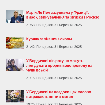
Марін Ле Пен засуджена у Франції:
вирок, звинувачення та зв’язки з Росією
21:53, Понеділок, 31 Березня, 2025
Куряча запіканка з сиром
21:42, Понеділок, 31 Березня, 2025
У Бердичеві пів року не можуть
ліквідувати прорив водопроводу на
Чуднівській
21:15, Понеділок, 31 Березня, 2025
У Бердичеві на кладовищах масово
викрадають квіти з могил
19:25, Понеділок, 31 Березня, 2025