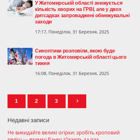
У Житомирській області знижується
кількість хворих на ГРВІ, але у двох
дитсадках запроваджені обмежувальні
заходи
17:17, Понеділок, 31 Березня, 2025
Синоптики розповіли, якою буде
погода в Житомирській області цього
тижня
16:08, Понеділок, 31 Березня, 2025
1
2
3
Недавні записи
Не викидайте великі огірки: зробіть кроповий
реліш — взимку банку з’їдають за раз