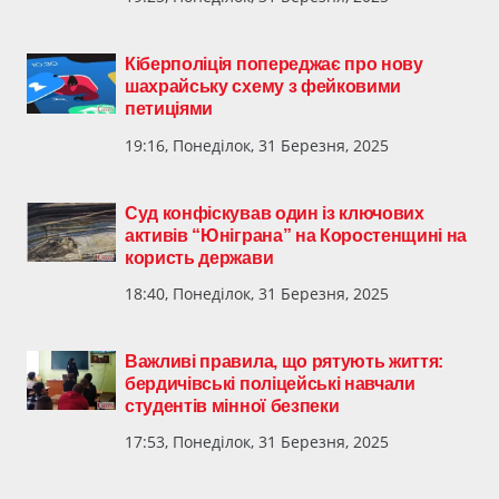
Кіберполіція попереджає про нову
шахрайську схему з фейковими
петиціями
19:16, Понеділок, 31 Березня, 2025
Суд конфіскував один із ключових
активів “Юніграна” на Коростенщині на
користь держави
18:40, Понеділок, 31 Березня, 2025
Важливі правила, що рятують життя:
бердичівські поліцейські навчали
студентів мінної безпеки
17:53, Понеділок, 31 Березня, 2025