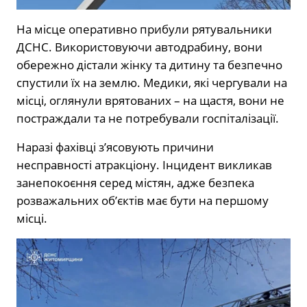
На місце оперативно прибули рятувальники
ДСНС. Використовуючи автодрабину, вони
обережно дістали жінку та дитину та безпечно
спустили їх на землю. Медики, які чергували на
місці, оглянули врятованих – на щастя, вони не
постраждали та не потребували госпіталізації.
Наразі фахівці з’ясовують причини
несправності атракціону. Інцидент викликав
занепокоєння серед містян, адже безпека
розважальних об’єктів має бути на першому
місці.