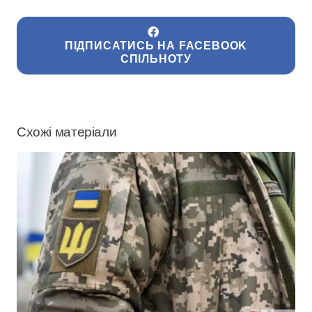
ПІДПИСАТИСЬ НА FACEBOOK
СПІЛЬНОТУ
Схожі матеріали