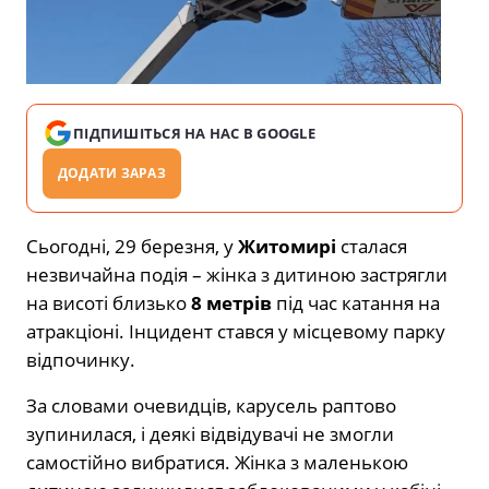
ПІДПИШІТЬСЯ НА НАС В GOOGLE
ДОДАТИ ЗАРАЗ
Сьогодні, 29 березня, у
Житомирі
сталася
незвичайна подія – жінка з дитиною застрягли
на висоті близько
8 метрів
під час катання на
атракціоні. Інцидент стався у місцевому парку
відпочинку.
За словами очевидців, карусель раптово
зупинилася, і деякі відвідувачі не змогли
самостійно вибратися. Жінка з маленькою