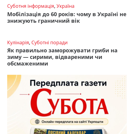
Суботня інформація
,
Україна
Мобілізація до 60 років: чому в Україні не
знижують граничний вік
Кулінарія
,
Суботні поради
Як правильно заморожувати гриби на
зиму — сирими, відвареними чи
обсмаженими