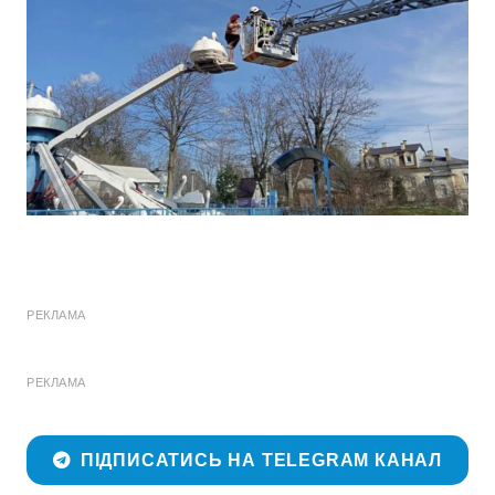
РЕКЛАМА
РЕКЛАМА
ПІДПИСАТИСЬ НА TELEGRAM КАНАЛ