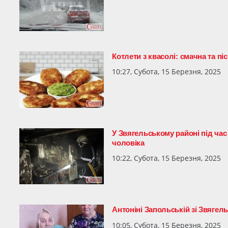
Котлети з квасолі: смачна та пі
10:27, Субота, 15 Березня, 2025
У Звягельському районі під ча
чоловіка
10:22, Субота, 15 Березня, 2025
Антоніні Запольській зі Звягел
10:05, Субота, 15 Березня, 2025