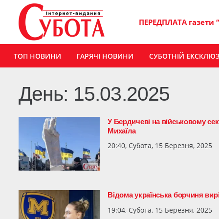
ПЕРЕДПЛАТА газети 
ТОП НОВИНИ
ГАРЯЧІ НОВИНИ
СУБОТНІЙ ЕКСКЛЮ
День:
15.03.2025
У Бердичеві на військовому се
Михаїла
20:40, Субота, 15 Березня, 2025
Відома українська борчиня вир
19:04, Субота, 15 Березня, 2025