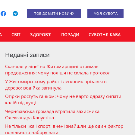
ПОВІДОМИТИ НОВИНУ
МОЯ СУБОТА
А
СВІТ
ЗДОРОВ’Я
ПОРАДИ
СУБОТНЯ КАВА
Недавні записи
Скандал у ліцеї на Житомирщині отримав
продовження: чому поліція не склала протокол
У Житомирському районі легковик врізався в
дерево: водійка загинула
Огірки ростуть гачком: чому не варто одразу сипати
калій під кущі
Черняхівська громада втратила захисника
Олександра Капустіна
Не тільки їжа і спорт: вчені знайшли ще один фактор
повільного набору ваги