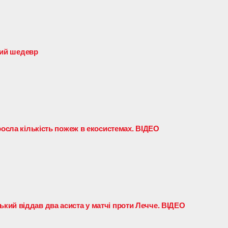
чний шедевр
росла кількість пожеж в екосистемах. ВІДЕО
ий віддав два асиста у матчі проти Лечче. ВІДЕО