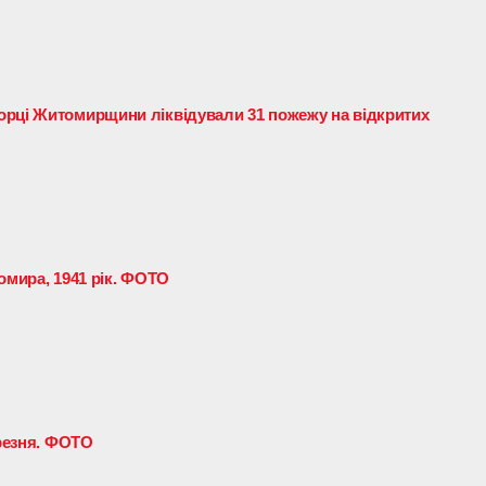
орці Житомирщини ліквідували 31 пожежу на відкритих
омира, 1941 рік. ФОТО
ерезня. ФОТО