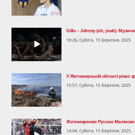
Gilla – Johnny (oh, yeah). Музи
18:26, Субота, 15 Березня, 2025
У Житомирській області різко з
15:57, Субота, 15 Березня, 2025
Житомирянин Руслан Маліновськ
14:04, Субота, 15 Березня, 2025