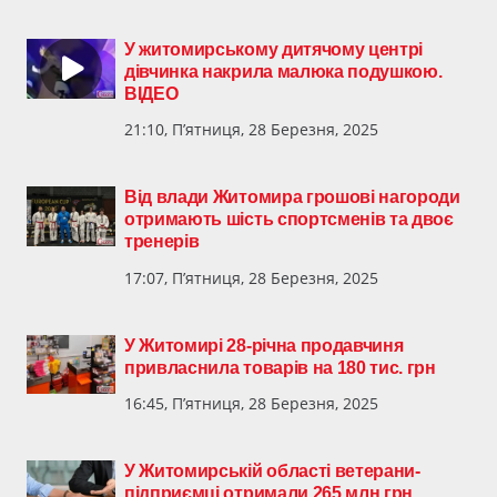
У житомирському дитячому центрі
дівчинка накрила малюка подушкою.
ВІДЕО
21:10, П’ятниця, 28 Березня, 2025
Від влади Житомира грошові нагороди
отримають шість спортсменів та двоє
тренерів
17:07, П’ятниця, 28 Березня, 2025
У Житомирі 28-річна продавчиня
привласнила товарів на 180 тис. грн
16:45, П’ятниця, 28 Березня, 2025
У Житомирській області ветерани-
підприємці отримали 265 млн грн