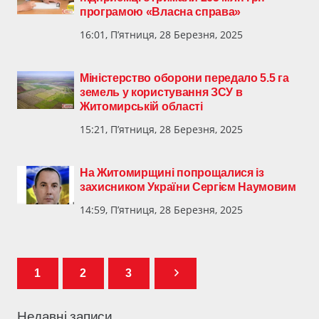
програмою «Власна справа»
16:01, П’ятниця, 28 Березня, 2025
Міністерство оборони передало 5.5 га
земель у користування ЗСУ в
Житомирській області
15:21, П’ятниця, 28 Березня, 2025
На Житомирщині попрощалися із
захисником України Сергієм Наумовим
14:59, П’ятниця, 28 Березня, 2025
1
2
3
Недавні записи