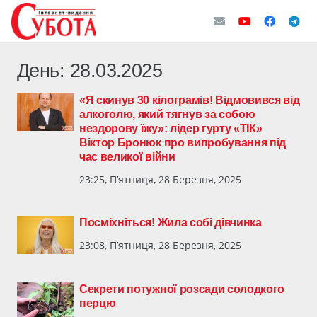
День:
28.03.2025
«Я скинув 30 кілограмів! Відмовився від
алкоголю, який тягнув за собою
нездорову їжу»: лідер гурту «ТІК»
Віктор Бронюк про випробування під
час великої війни
23:25, П’ятниця, 28 Березня, 2025
Посміхніться! Жила собі дівчинка
23:08, П’ятниця, 28 Березня, 2025
Секрети потужної розсади солодкого
перцю