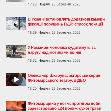
17:28, Неділя, 23 Березня, 2025
В Україні встановлять додаткові камери
фіксації порушень ПДР: список локацій
16:39, Неділя, 23 Березня, 2025
У Романові чоловіка судитимуть за
наругу над могилами воїнів
16:32, Неділя, 23 Березня, 2025
Олександр Шкарупа: акторське серце
Житомирського театру. ВІДЕО
15:20, Неділя, 23 Березня, 2025
Житомирщина у вогні: протягом доби
зареєстровано 124 пожежі сухої трави