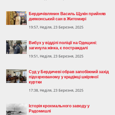
Бердичівлянин Василь Щукін прийняв
дияконський сан в Житомирі
19:57, Неділя, 23 Березня, 2025
Вибух у відділі поліції на Одещині:
загинула жінка, є постраждалі
19:51, Неділя, 23 Березня, 2025
Суд у Бердичеві обрав запобіжний захід
підозрюваному у крадіжці шкіряної
куртки
17:38, Неділя, 23 Березня, 2025
Історія крохмального заводу у
Радомишлі