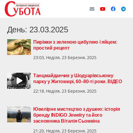
День:
23.03.2025
Пиріжки з зеленою цибулею і яйцем:
простий рецепт
23:03, Неділя, 23 Березня, 2025
Танцмайданчик у Шодуарівському
парку у Житомирі, 60–80-ті роки. ВІДЕО
22:18, Неділя, 23 Березня, 2025
Ювелірне мистецтво з душею: історія
бренду INDIGO Jewelry та його
засновника Віталія Сьомкіна
21:20, Неділя, 23 Березня, 2025