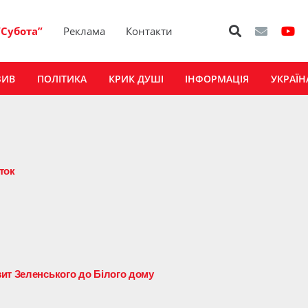
“Субота”
Реклама
Контакти
ЗИВ
ПОЛІТИКА
КРИК ДУШІ
ІНФОРМАЦІЯ
УКРАЇН
сток
ит Зеленського до Білого дому