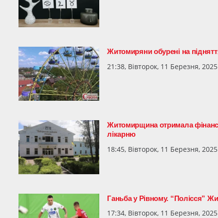
Житомиряни обурені на піднятт
21:38, Вівторок, 11 Березня, 2025
Житомирщина отримала фінансув
лікарню
18:45, Вівторок, 11 Березня, 2025
Ганьба у Рівному. “Полісся” Ж
17:34, Вівторок, 11 Березня, 2025