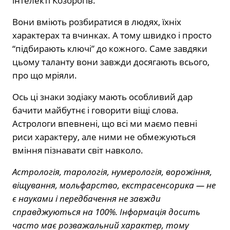
інтелекті Козорогів.
Вони вміють розбиратися в людях, їхніх
характерах та вчинках. А тому швидко і просто
“підбирають ключі” до кожного. Саме завдяки
цьому таланту вони завжди досягають всього,
про що мріяли.
Ось ці знаки зодіаку мають особливий дар
бачити майбутнє і говорити віщі слова.
Астрологи впевнені, що всі ми маємо певні
риси характеру, але ними не обмежуються
вміння пізнавати світ навколо.
Астрологія, тарологія, нумерологія, ворожіння,
віщування, мольфарство, екстрасенсорика — не
є науками і передбачення не завжди
справджуються на 100%. Інформація досить
часто має розважальний характер, тому