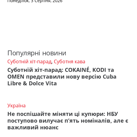
Понеділок, 3 Серпня, 2026
Популярні новини
Суботній хіт-парад
,
Суботня кава
Суботній хіт-парад: COKAINÉ, KODI та
OMEN представили нову версію Cuba
Libre & Dolce Vita
Україна
Не поспішайте міняти ці купюри: НБУ
поступово вилучає п’ять номіналів, але є
важливий нюанс